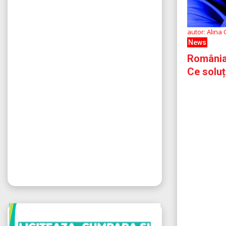
autor: Alina
News
România 
Ce soluț