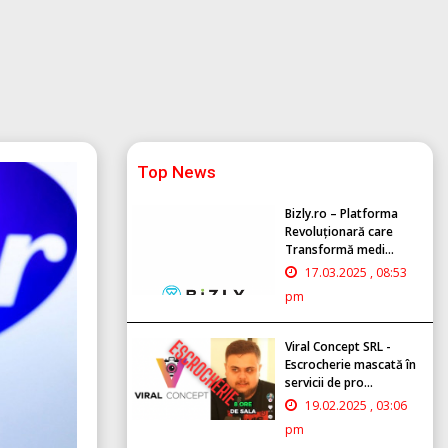
Top News
Bizly.ro – Platforma
Revoluționară care
Transformă medi...
17.03.2025 , 08:53
pm
Viral Concept SRL -
Escrocherie mascată în
servicii de pro...
19.02.2025 , 03:06
pm