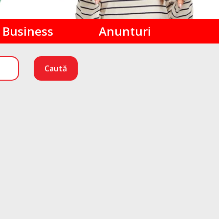
Business
Anunturi
Caută