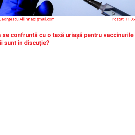
 Georgescu Alllinna@gmail.com
Postat:
11.06
se confruntă cu o taxă uriașă pentru vaccinurile 
ii sunt în discuție?