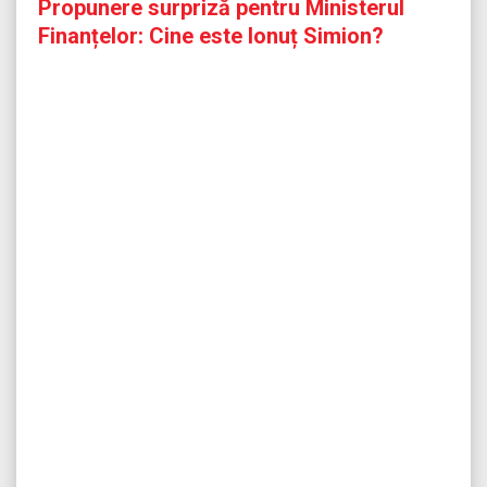
Propunere surpriză pentru Ministerul
Finanțelor: Cine este Ionuț Simion?