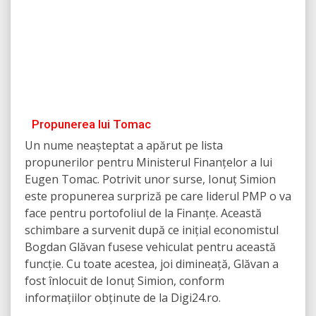
Propunerea lui Tomac
Un nume neașteptat a apărut pe lista
propunerilor pentru Ministerul Finanțelor a lui
Eugen Tomac. Potrivit unor surse, Ionuț Simion
este propunerea surpriză pe care liderul PMP o va
face pentru portofoliul de la Finanțe. Această
schimbare a survenit după ce inițial economistul
Bogdan Glăvan fusese vehiculat pentru această
funcție. Cu toate acestea, joi dimineață, Glăvan a
fost înlocuit de Ionuț Simion, conform
informațiilor obținute de la Digi24.ro.