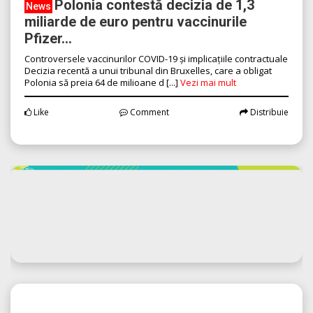
Posted:
05.08.2026 , 01:10 am
Polonia contestă decizia de 1,3
News
miliarde de euro pentru vaccinurile
Pfizer...
Controversele vaccinurilor COVID-19 și implicațiile contractuale
Decizia recentă a unui tribunal din Bruxelles, care a obligat
Polonia să preia 64 de milioane d [...]
Vezi mai mult
Like
Comment
Distribuie