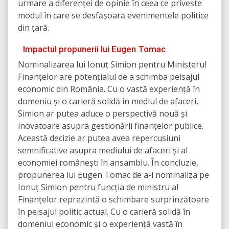
urmare a diferenței de opinie în ceea ce privește
modul în care se desfășoară evenimentele politice
din țară.
Impactul propunerii lui Eugen Tomac
Nominalizarea lui Ionuț Simion pentru Ministerul
Finanțelor are potențialul de a schimba peisajul
economic din România. Cu o vastă experiență în
domeniu și o carieră solidă în mediul de afaceri,
Simion ar putea aduce o perspectivă nouă și
inovatoare asupra gestionării finanțelor publice.
Această decizie ar putea avea repercusiuni
semnificative asupra mediului de afaceri și al
economiei românești în ansamblu. În concluzie,
propunerea lui Eugen Tomac de a-l nominaliza pe
Ionuț Simion pentru funcția de ministru al
Finanțelor reprezintă o schimbare surprinzătoare
în peisajul politic actual. Cu o carieră solidă în
domeniul economic și o experiență vastă în