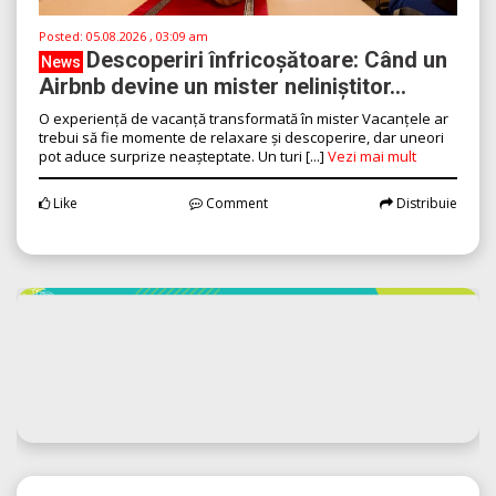
Posted:
05.08.2026 , 03:09 am
Descoperiri înfricoșătoare: Când un
News
Airbnb devine un mister neliniștitor...
O experiență de vacanță transformată în mister Vacanțele ar
trebui să fie momente de relaxare și descoperire, dar uneori
pot aduce surprize neașteptate. Un turi [...]
Vezi mai mult
Like
Comment
Distribuie