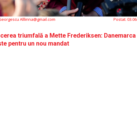
 Georgescu Alllinna@gmail.com
Postat:
03.06
cerea triumfală a Mette Frederiksen: Danemarca
ște pentru un nou mandat