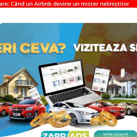
ne un mister neliniștitor
Acuzațiile Apple 