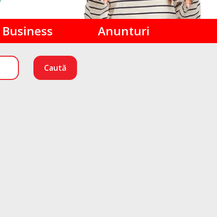
Business
Anunturi
Caută