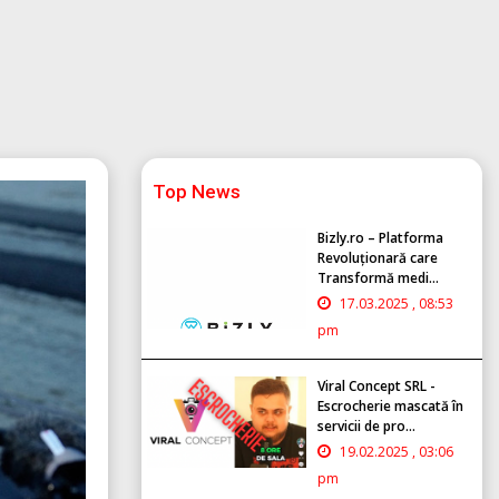
Top News
Bizly.ro – Platforma
Revoluționară care
Transformă medi...
17.03.2025 , 08:53
pm
Viral Concept SRL -
Escrocherie mascată în
servicii de pro...
19.02.2025 , 03:06
pm