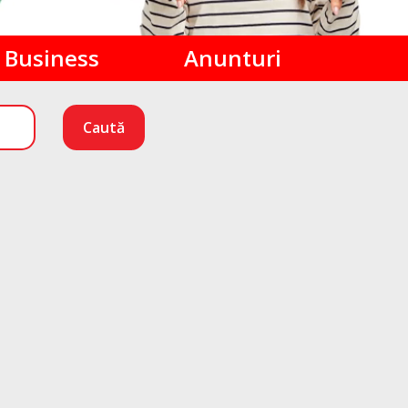
Business
Anunturi
Caută