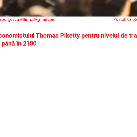
 Georgescu Alllinna@gmail.com
Postat:
03.06
conomistului Thomas Piketty pentru nivelul de tra
l până în 2100