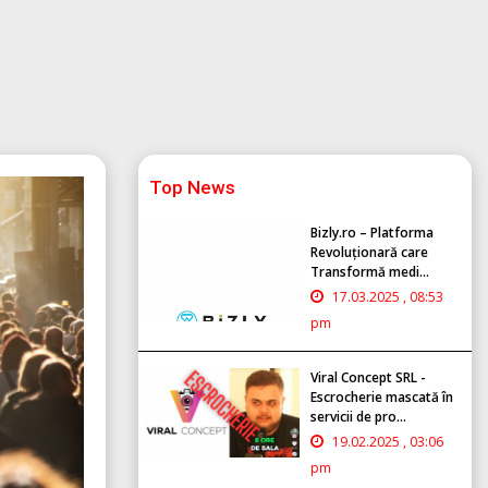
Top News
Bizly.ro – Platforma
Revoluționară care
Transformă medi...
17.03.2025 , 08:53
pm
Viral Concept SRL -
Escrocherie mascată în
servicii de pro...
19.02.2025 , 03:06
pm