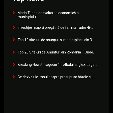
Maria Tudor: dezvoltarea economică a
municipiului...
Investiție majoră pregătită de familia Tudor �...
Top 10 site-uri de anunțuri și marketplace din R...
Top 20 Site-uri de Anunțuri din România – Unde...
Breaking News! Tragedie în fotbalul englez: Lege...
Ce dezvăluie Iranul despre presupusa bătaie cu ...