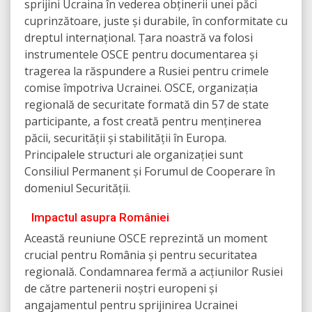
sprijini Ucraina în vederea obținerii unei păci
cuprinzătoare, juste și durabile, în conformitate cu
dreptul internațional. Țara noastră va folosi
instrumentele OSCE pentru documentarea și
tragerea la răspundere a Rusiei pentru crimele
comise împotriva Ucrainei. OSCE, organizația
regională de securitate formată din 57 de state
participante, a fost creată pentru menținerea
păcii, securității și stabilității în Europa.
Principalele structuri ale organizației sunt
Consiliul Permanent și Forumul de Cooperare în
domeniul Securității.
Impactul asupra României
Această reuniune OSCE reprezintă un moment
crucial pentru România și pentru securitatea
regională. Condamnarea fermă a acțiunilor Rusiei
de către partenerii noștri europeni și
angajamentul pentru sprijinirea Ucrainei