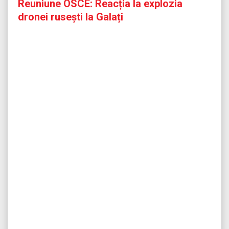
Reuniune OSCE: Reacția la explozia
dronei rusești la Galați