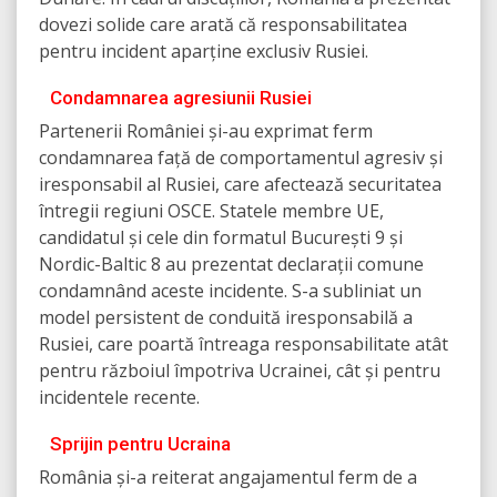
dovezi solide care arată că responsabilitatea
pentru incident aparține exclusiv Rusiei.
Condamnarea agresiunii Rusiei
Partenerii României și-au exprimat ferm
condamnarea față de comportamentul agresiv și
iresponsabil al Rusiei, care afectează securitatea
întregii regiuni OSCE. Statele membre UE,
candidatul și cele din formatul București 9 și
Nordic-Baltic 8 au prezentat declarații comune
condamnând aceste incidente. S-a subliniat un
model persistent de conduită iresponsabilă a
Rusiei, care poartă întreaga responsabilitate atât
pentru războiul împotriva Ucrainei, cât și pentru
incidentele recente.
Sprijin pentru Ucraina
România și-a reiterat angajamentul ferm de a