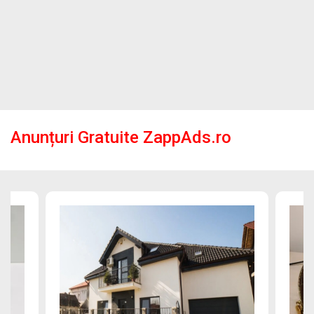
Anunțuri Gratuite ZappAds.ro