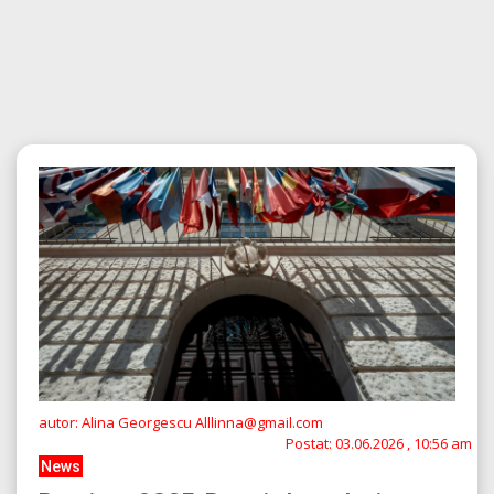
autor: Alina Georgescu Alllinna@gmail.com
Postat:
03.06.2026 , 10:56 am
News