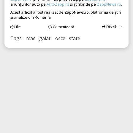
anunțurilor auto pe
AutoZapp.ro
și știrilor de pe
ZappNews.ro
.
Acest articol a fost realizat de ZappNews.ro, platformă de știri
și analize din România
Like
Comentează
Distribuie
Tags: mae galati osce state