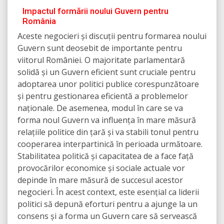
Impactul formării noului Guvern pentru
România
Aceste negocieri și discuții pentru formarea noului
Guvern sunt deosebit de importante pentru
viitorul României. O majoritate parlamentară
solidă și un Guvern eficient sunt cruciale pentru
adoptarea unor politici publice corespunzătoare
și pentru gestionarea eficientă a problemelor
naționale. De asemenea, modul în care se va
forma noul Guvern va influența în mare măsură
relațiile politice din țară și va stabili tonul pentru
cooperarea interpartinică în perioada următoare.
Stabilitatea politică și capacitatea de a face față
provocărilor economice și sociale actuale vor
depinde în mare măsură de succesul acestor
negocieri. În acest context, este esențial ca liderii
politici să depună eforturi pentru a ajunge la un
consens și a forma un Guvern care să servească