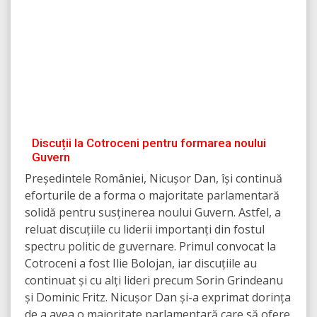
Discuții la Cotroceni pentru formarea noului
Guvern
Președintele României, Nicușor Dan, își continuă
eforturile de a forma o majoritate parlamentară
solidă pentru susținerea noului Guvern. Astfel, a
reluat discuțiile cu liderii importanți din fostul
spectru politic de guvernare. Primul convocat la
Cotroceni a fost Ilie Bolojan, iar discuțiile au
continuat și cu alți lideri precum Sorin Grindeanu
și Dominic Fritz. Nicușor Dan și-a exprimat dorința
de a avea o majoritate parlamentară care să ofere