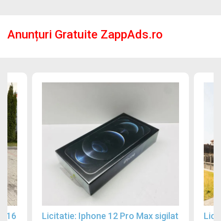
Anunțuri Gratuite ZappAds.ro
2016
Licitatie: Iphone 12 Pro Max sigilat
Lici