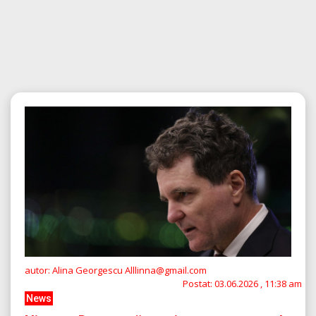
autor: Alina Georgescu Alllinna@gmail.com
Postat:
03.06.2026 , 11:38 am
News