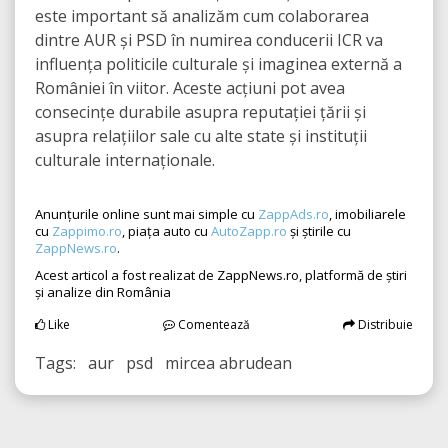
este important să analizăm cum colaborarea
dintre AUR și PSD în numirea conducerii ICR va
influența politicile culturale și imaginea externă a
României în viitor. Aceste acțiuni pot avea
consecințe durabile asupra reputației țării și
asupra relațiilor sale cu alte state și instituții
culturale internaționale.
Anunțurile online sunt mai simple cu
ZappAds.ro
, imobiliarele
cu
Zappimo.ro
, piața auto cu
AutoZapp.ro
și știrile cu
ZappNews.ro
.
Acest articol a fost realizat de ZappNews.ro, platformă de știri
și analize din România
Like
Comentează
Distribuie
Tags: aur psd mircea abrudean