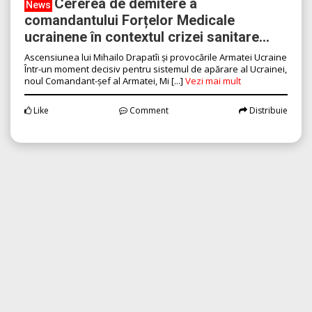
Cererea de demitere a
News
comandantului Forțelor Medicale
ucrainene în contextul crizei sanitare...
Ascensiunea lui Mihailo Drapatîi și provocările Armatei Ucraine
Într-un moment decisiv pentru sistemul de apărare al Ucrainei,
noul Comandant-șef al Armatei, Mi [...]
Vezi mai mult
Like
Comment
Distribuie