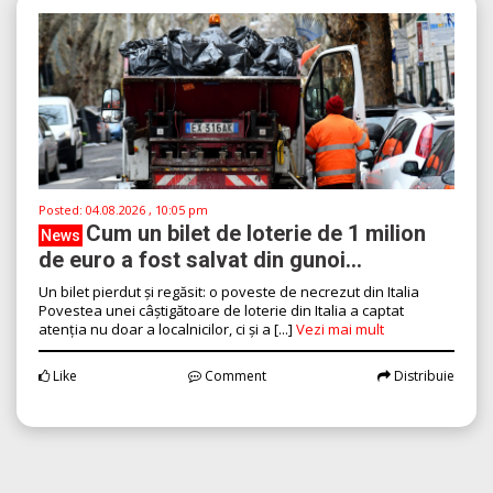
Posted:
04.08.2026 , 10:05 pm
Cum un bilet de loterie de 1 milion
News
de euro a fost salvat din gunoi...
Un bilet pierdut și regăsit: o poveste de necrezut din Italia
Povestea unei câștigătoare de loterie din Italia a captat
atenția nu doar a localnicilor, ci și a [...]
Vezi mai mult
Like
Comment
Distribuie