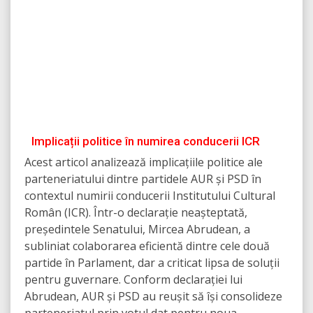
Implicații politice în numirea conducerii ICR
Acest articol analizează implicațiile politice ale
parteneriatului dintre partidele AUR și PSD în
contextul numirii conducerii Institutului Cultural
Român (ICR). Într-o declarație neașteptată,
președintele Senatului, Mircea Abrudean, a
subliniat colaborarea eficientă dintre cele două
partide în Parlament, dar a criticat lipsa de soluții
pentru guvernare. Conform declarației lui
Abrudean, AUR și PSD au reușit să își consolideze