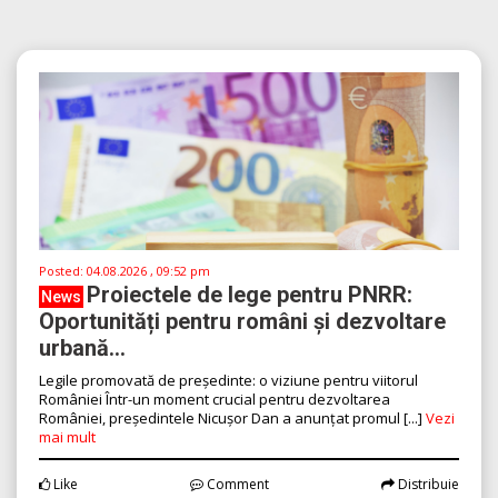
Posted:
04.08.2026 , 09:52 pm
Proiectele de lege pentru PNRR:
News
Oportunități pentru români și dezvoltare
urbană...
Legile promovată de președinte: o viziune pentru viitorul
României Într-un moment crucial pentru dezvoltarea
României, președintele Nicușor Dan a anunțat promul [...]
Vezi
mai mult
Like
Comment
Distribuie