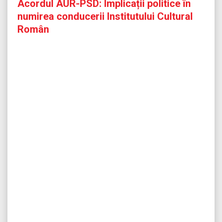
Acordul AUR-PSD: Implicații politice în
numirea conducerii Institutului Cultural
Român