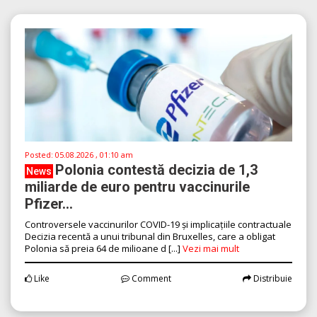
Posted:
05.08.2026 , 01:10 am
Polonia contestă decizia de 1,3
News
miliarde de euro pentru vaccinurile
Pfizer...
Controversele vaccinurilor COVID-19 și implicațiile contractuale
Decizia recentă a unui tribunal din Bruxelles, care a obligat
Polonia să preia 64 de milioane d [...]
Vezi mai mult
Like
Comment
Distribuie