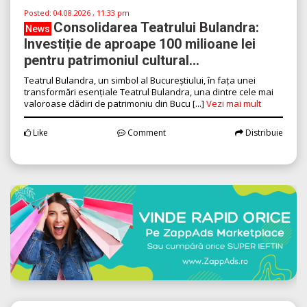
Posted:
04.08.2026 , 11:33 pm
Consolidarea Teatrului Bulandra:
News
Investiție de aproape 100 milioane lei
pentru patrimoniul cultural...
Teatrul Bulandra, un simbol al Bucureștiului, în fața unei
transformări esențiale Teatrul Bulandra, una dintre cele mai
valoroase clădiri de patrimoniu din Bucu [...]
Vezi mai mult
Like
Comment
Distribuie