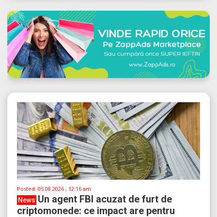
Posted:
05.08.2026 , 12:16 am
Un agent FBI acuzat de furt de
News
criptomonede: ce impact are pentru