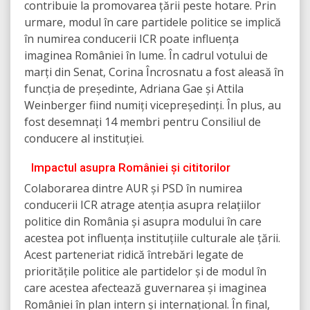
contribuie la promovarea țării peste hotare. Prin
urmare, modul în care partidele politice se implică
în numirea conducerii ICR poate influența
imaginea României în lume. În cadrul votului de
marți din Senat, Corina Încrosnatu a fost aleasă în
funcția de președinte, Adriana Gae și Attila
Weinberger fiind numiți vicepreședinți. În plus, au
fost desemnați 14 membri pentru Consiliul de
conducere al instituției.
Impactul asupra României și cititorilor
Colaborarea dintre AUR și PSD în numirea
conducerii ICR atrage atenția asupra relațiilor
politice din România și asupra modului în care
acestea pot influența instituțiile culturale ale țării.
Acest parteneriat ridică întrebări legate de
prioritățile politice ale partidelor și de modul în
care acestea afectează guvernarea și imaginea
României în plan intern și internațional. În final,