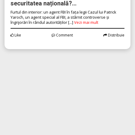
securitatea națională?...
Furtul din interior: un agent FBI în fața legii Cazul lui Patrick
Yaroch, un agent special al FBI, a stârnit controverse și
îngrijorări în rândul autorităților [...]
Vezi mai mult
Like
Comment
Distribuie