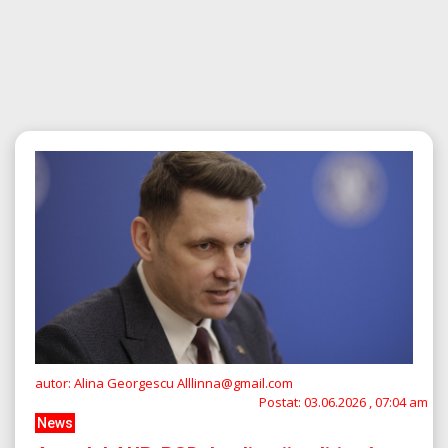
autor: Alina Georgescu Alllinna@gmail.com
Postat:
03.06.2026 , 07:04 am
News