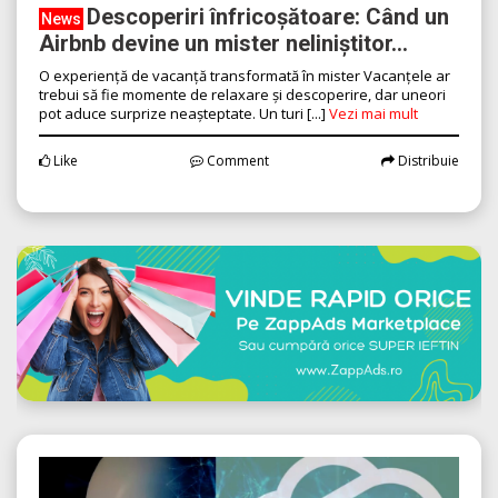
Descoperiri înfricoșătoare: Când un
News
Airbnb devine un mister neliniștitor...
O experiență de vacanță transformată în mister Vacanțele ar
trebui să fie momente de relaxare și descoperire, dar uneori
pot aduce surprize neașteptate. Un turi [...]
Vezi mai mult
Like
Comment
Distribuie