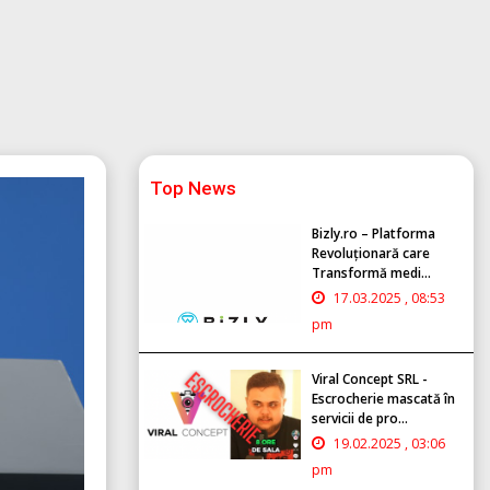
Top News
Bizly.ro – Platforma
Revoluționară care
Transformă medi...
17.03.2025 , 08:53
pm
Viral Concept SRL -
Escrocherie mascată în
servicii de pro...
19.02.2025 , 03:06
pm