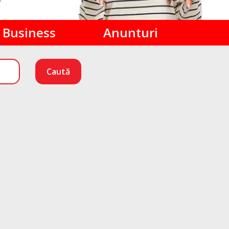
Business
Anunturi
Caută