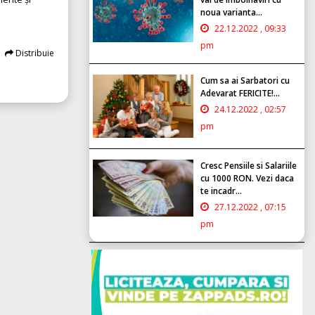
noua varianta...
22.12.2022 , 09:33
pm
Distribuie
Cum sa ai Sarbatori cu
Adevarat FERICITE!...
24.12.2022 , 02:57
pm
Cresc Pensiile si Salariile
cu 1000 RON. Vezi daca
te incadr...
27.12.2022 , 07:15
pm