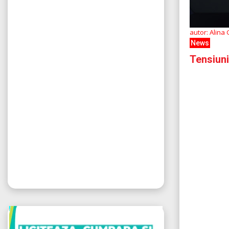
autor: Alina
News
Tensiuni