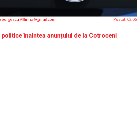
 Georgescu Alllinna@gmail.com
Postat:
02.06
 politice înaintea anunțului de la Cotroceni