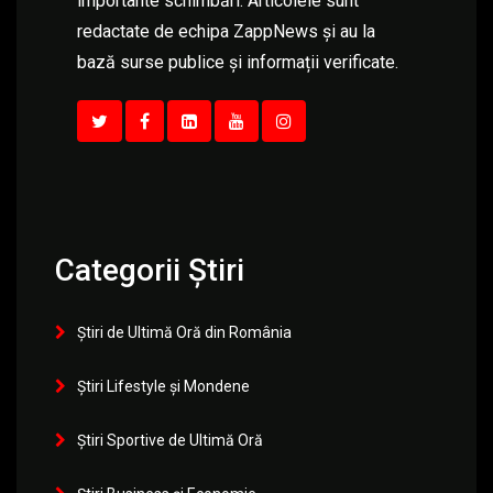
importante schimbări. Articolele sunt
redactate de echipa ZappNews și au la
bază surse publice și informații verificate.
Categorii Știri
Știri de Ultimă Oră din România
Știri Lifestyle și Mondene
Știri Sportive de Ultimă Oră