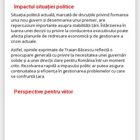
Impactul situației politice
Situația politică actuală, marcată de discuțiile privind formarea
unui nou guvern și desemnarea unui premier, are
repercusiuni importante asupra stabilității țării. Întârzierea în
luarea unei decizii cu privire la conducerea executivului poate
afecta planurile de redresare economică și de gestionare a
crizei actuale.
Astfel, opiniile exprimate de Traian Băsescu reflectă o
preocupare generală cu privire la necesitatea unei guvernări
solide și a unei direcții clare pentru România într-un moment
critic. Rezolvarea rapidă a impasului politic ar putea asigura
continuitatea și eficiența în gestionarea problemelor cu care
se confruntă țara.
Perspective pentru viitor