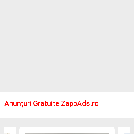
Anunțuri Gratuite ZappAds.ro