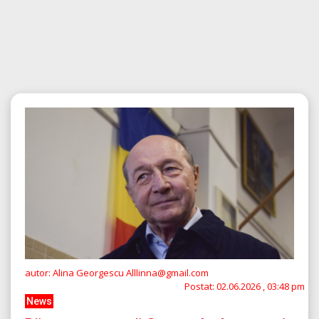
autor: Alina Georgescu Alllinna@gmail.com
Postat:
02.06.2026 , 03:48 pm
News