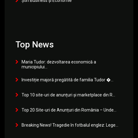
Știri Business și Economie
Top News
Maria Tudor: dezvoltarea economică a
municipiului...
Investiție majoră pregătită de familia Tudor �...
Top 10 site-uri de anunțuri și marketplace din R...
Top 20 Site-uri de Anunțuri din România – Unde...
Breaking News! Tragedie în fotbalul englez: Lege...