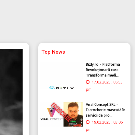
Top News
Bizly.ro – Platforma
Revoluționară care
Transformă medi...
17.03.2025 , 08:53
pm
Viral Concept SRL -
Escrocherie mascată în
servicii de pro...
19.02.2025 , 03:06
pm