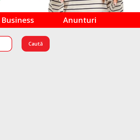
Business
Anunturi
Caută