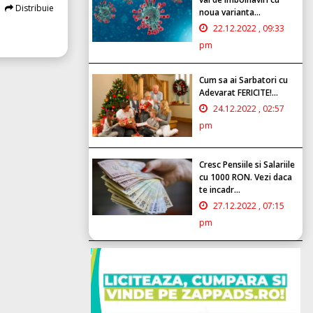
Distribuie
noua varianta...
22.12.2022 , 09:33
pm
Cum sa ai Sarbatori cu
Adevarat FERICITE!...
24.12.2022 , 02:57
pm
Cresc Pensiile si Salariile
cu 1000 RON. Vezi daca
te incadr...
27.12.2022 , 07:15
pm