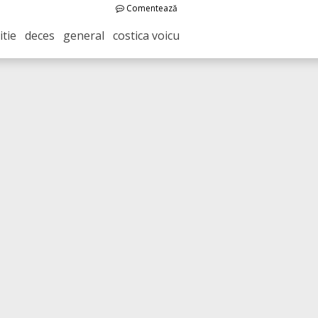
Comentează
itie deces general costica voicu