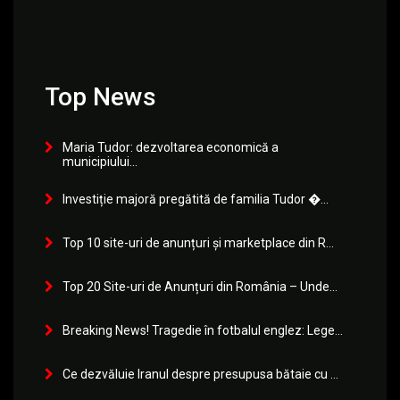
Top News
Maria Tudor: dezvoltarea economică a
municipiului...
Investiție majoră pregătită de familia Tudor �...
Top 10 site-uri de anunțuri și marketplace din R...
Top 20 Site-uri de Anunțuri din România – Unde...
Breaking News! Tragedie în fotbalul englez: Lege...
Ce dezvăluie Iranul despre presupusa bătaie cu ...