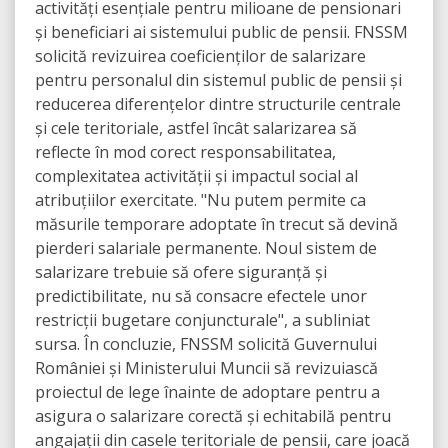
activități esențiale pentru milioane de pensionari
și beneficiari ai sistemului public de pensii. FNSSM
solicită revizuirea coeficienților de salarizare
pentru personalul din sistemul public de pensii și
reducerea diferențelor dintre structurile centrale
și cele teritoriale, astfel încât salarizarea să
reflecte în mod corect responsabilitatea,
complexitatea activității și impactul social al
atribuțiilor exercitate. "Nu putem permite ca
măsurile temporare adoptate în trecut să devină
pierderi salariale permanente. Noul sistem de
salarizare trebuie să ofere siguranță și
predictibilitate, nu să consacre efectele unor
restricții bugetare conjuncturale", a subliniat
sursa. În concluzie, FNSSM solicită Guvernului
României și Ministerului Muncii să revizuiască
proiectul de lege înainte de adoptare pentru a
asigura o salarizare corectă și echitabilă pentru
angajații din casele teritoriale de pensii, care joacă