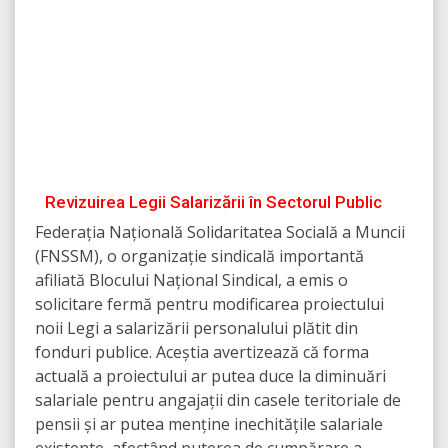
Revizuirea Legii Salarizării în Sectorul Public
Federația Națională Solidaritatea Socială a Muncii
(FNSSM), o organizație sindicală importantă
afiliată Blocului Național Sindical, a emis o
solicitare fermă pentru modificarea proiectului
noii Legi a salarizării personalului plătit din
fonduri publice. Aceștia avertizează că forma
actuală a proiectului ar putea duce la diminuări
salariale pentru angajații din casele teritoriale de
pensii și ar putea menține inechitățile salariale