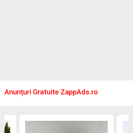
Anunțuri Gratuite ZappAds.ro