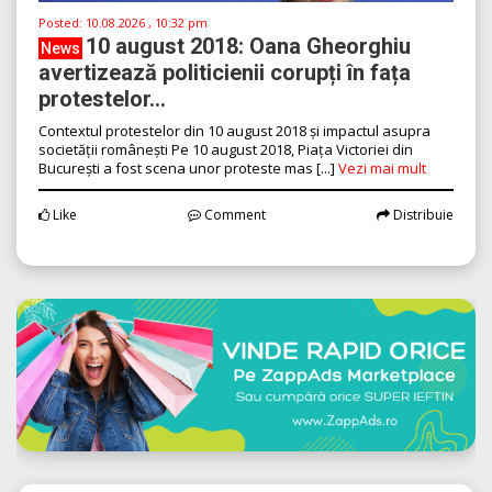
Posted:
10.08.2026 , 10:32 pm
10 august 2018: Oana Gheorghiu
News
avertizează politicienii corupți în fața
protestelor...
Contextul protestelor din 10 august 2018 și impactul asupra
societății românești Pe 10 august 2018, Piața Victoriei din
București a fost scena unor proteste mas [...]
Vezi mai mult
Like
Comment
Distribuie