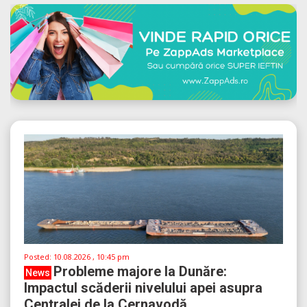
Posted:
10.08.2026 , 10:45 pm
Probleme majore la Dunăre:
News
Impactul scăderii nivelului apei asupra
Centralei de la Cernavodă...