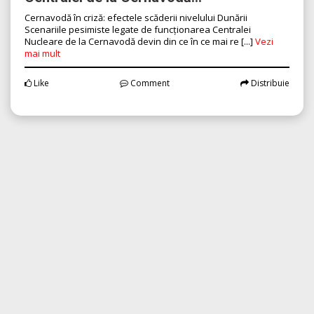
Cernavodă în criză: efectele scăderii nivelului Dunării
Scenariile pesimiste legate de funcționarea Centralei
Nucleare de la Cernavodă devin din ce în ce mai re [...]
Vezi
mai mult
Like
Comment
Distribuie