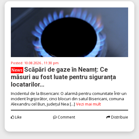
Posted:
10.08.2026 , 11:30 pm
Scăpări de gaze în Neamț: Ce
News
măsuri au fost luate pentru siguranța
locatarilor...
Incidentul de la Bisericani: O alarmă pentru comunitate Într-un
incident îngrijorător, cinci blocuri din satul Bisericani, comuna
Alexandru cel Bun, județul Nea [...]
Vezi mai mult
Like
Comment
Distribuie