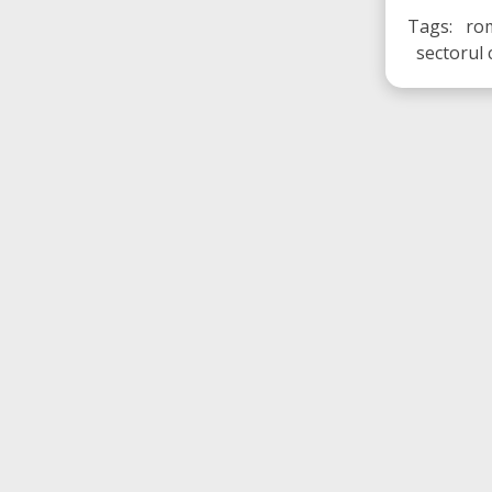
Tags: rom
sectorul 