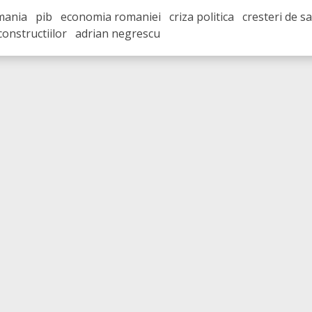
ania pib economia romaniei criza politica cresteri de sal
constructiilor adrian negrescu