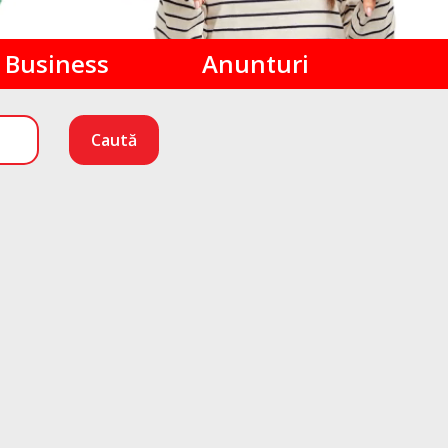
Business
Anunturi
Caută