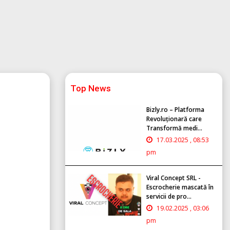
Top News
Bizly.ro – Platforma
Revoluționară care
Transformă medi...
17.03.2025 , 08:53
pm
Viral Concept SRL -
Escrocherie mascată în
servicii de pro...
19.02.2025 , 03:06
pm