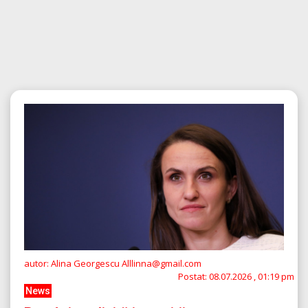
autor: Alina Georgescu Alllinna@gmail.com
Postat:
08.07.2026 , 01:19 pm
News