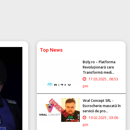
Top News
Bizly.ro – Platforma
Revoluționară care
Transformă medi...
17.03.2025 , 08:53
pm
Viral Concept SRL -
Escrocherie mascată în
servicii de pro...
19.02.2025 , 03:06
pm