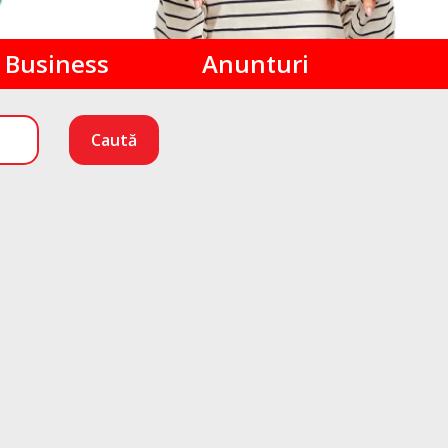
Business
Anunturi
Caută