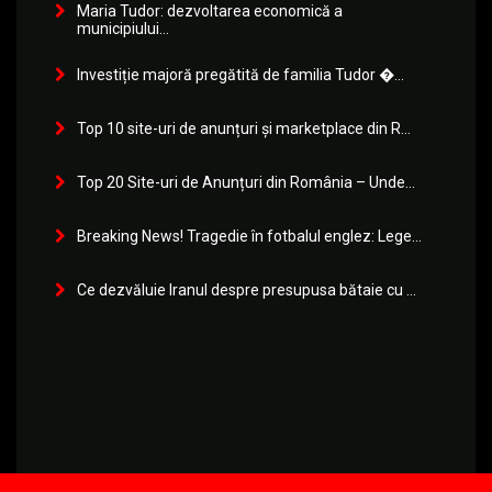
Maria Tudor: dezvoltarea economică a
municipiului...
Investiție majoră pregătită de familia Tudor �...
Top 10 site-uri de anunțuri și marketplace din R...
Top 20 Site-uri de Anunțuri din România – Unde...
Breaking News! Tragedie în fotbalul englez: Lege...
Ce dezvăluie Iranul despre presupusa bătaie cu ...