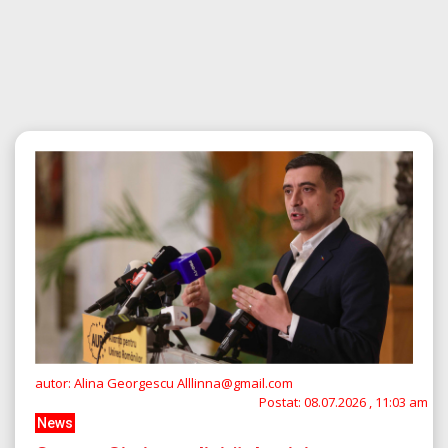
autor: Alina Georgescu Alllinna@gmail.com
Postat:
08.07.2026 , 11:03 am
News