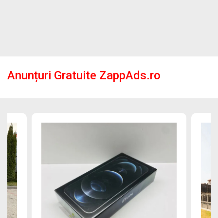
Anunțuri Gratuite ZappAds.ro