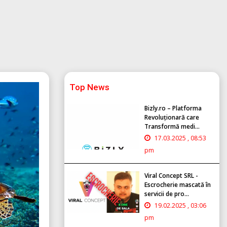
Top News
Bizly.ro – Platforma
Revoluționară care
Transformă medi...
17.03.2025 , 08:53
pm
Viral Concept SRL -
Escrocherie mascată în
servicii de pro...
19.02.2025 , 03:06
pm