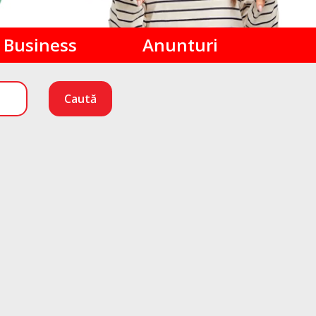
Business
Anunturi
Caută