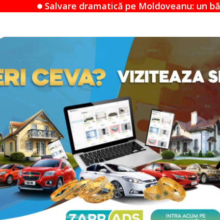
dramatică pe Moldoveanu: un bărbat de 80 de ani gă