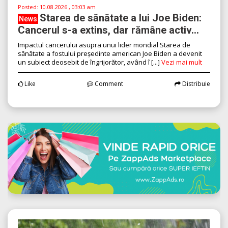
Posted:
10.08.2026 , 03:03 am
Starea de sănătate a lui Joe Biden:
News
Cancerul s-a extins, dar rămâne activ...
Impactul cancerului asupra unui lider mondial Starea de
sănătate a fostului președinte american Joe Biden a devenit
un subiect deosebit de îngrijorător, având î [...]
Vezi mai mult
Like
Comment
Distribuie