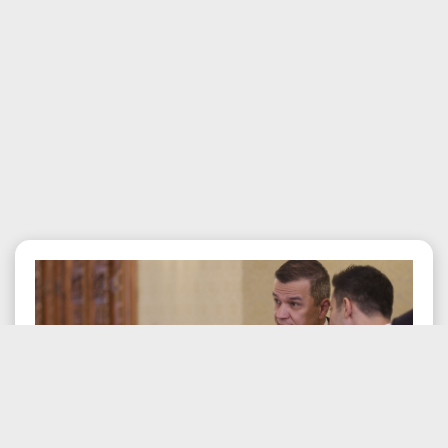
Posted:
09.08.2026 , 11:26 pm