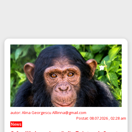
autor: Alina Georgescu Alllinna@gmail.com
Postat:
08.07.2026 , 02:28 am
News