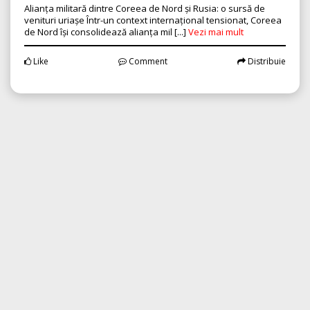
Alianța militară dintre Coreea de Nord și Rusia: o sursă de
venituri uriașe Într-un context internațional tensionat, Coreea
de Nord își consolidează alianța mil [...]
Vezi mai mult
Like
Comment
Distribuie