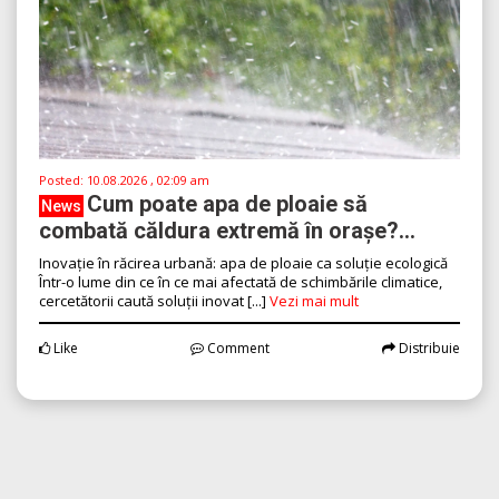
Posted:
10.08.2026 , 02:09 am
Cum poate apa de ploaie să
News
combată căldura extremă în orașe?...
Inovație în răcirea urbană: apa de ploaie ca soluție ecologică
Într-o lume din ce în ce mai afectată de schimbările climatice,
cercetătorii caută soluții inovat [...]
Vezi mai mult
Like
Comment
Distribuie