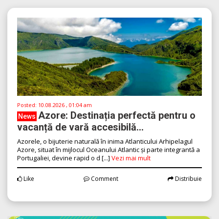
Posted:
10.08.2026 , 01:04 am
Azore: Destinația perfectă pentru o
News
vacanță de vară accesibilă...
Azorele, o bijuterie naturală în inima Atlanticului Arhipelagul
Azore, situat în mijlocul Oceanului Atlantic și parte integrantă a
Portugaliei, devine rapid o d [...]
Vezi mai mult
Like
Comment
Distribuie