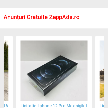
Anunțuri Gratuite ZappAds.ro
2016
Licitatie: Iphone 12 Pro Max sigilat
Lici