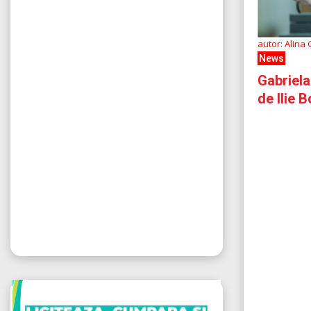
autor: Alina
News
Gabriela
de Ilie B