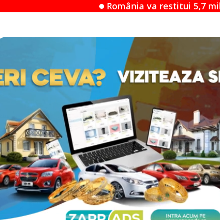
România va restitui 5,7 milioane de euro după r