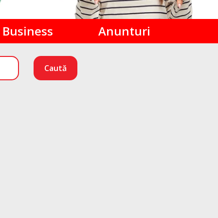
Business
Anunturi
Caută