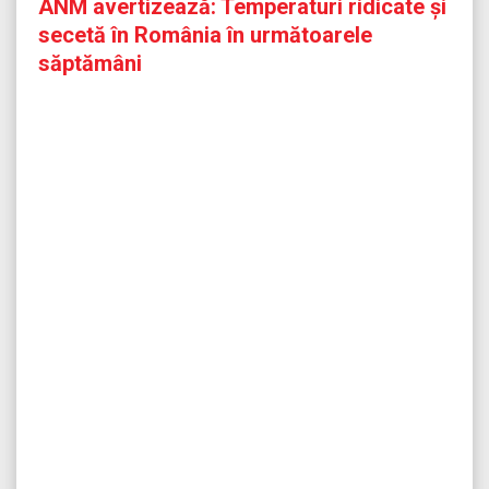
ANM avertizează: Temperaturi ridicate și
secetă în România în următoarele
săptămâni