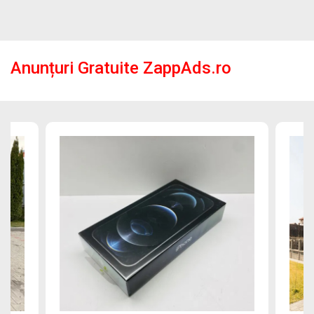
Anunțuri Gratuite ZappAds.ro