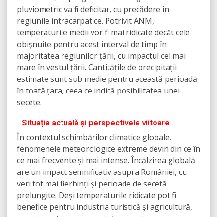
pluviometric va fi deficitar, cu precădere în
regiunile intracarpatice. Potrivit ANM,
temperaturile medii vor fi mai ridicate decât cele
obișnuite pentru acest interval de timp în
majoritatea regiunilor țării, cu impactul cel mai
mare în vestul țării. Cantitățile de precipitații
estimate sunt sub medie pentru această perioadă
în toată țara, ceea ce indică posibilitatea unei
secete.
Situația actuală și perspectivele viitoare
În contextul schimbărilor climatice globale,
fenomenele meteorologice extreme devin din ce în
ce mai frecvente și mai intense. Încălzirea globală
are un impact semnificativ asupra României, cu
veri tot mai fierbinți și perioade de secetă
prelungite. Deși temperaturile ridicate pot fi
benefice pentru industria turistică și agricultură,