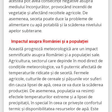
acestea pot avea consecințe negative asupra
mediului înconjurător, provocând incendii de
vegetație și afectând recoltele agricole. De
asemenea, seceta poate duce la probleme de
alimentare cu apă potabilă și la scăderea nivelului
apelor subterane.
Impactul asupra României și a populației
Această prognoză meteorologică are un impact
semnificativ asupra României și a populației sale.
Agricultura, sectorul care depinde în mod direct de
condițiile meteorologice, va fi puternic afectată de
temperaturile ridicate și de secetă. Fermele
agricole, culturile de cereale și pășunile vor suferi
din cauza lipsei de apă, ceea ce va duce la scăderea
producției. De asemenea, populația va resimți
efectele temperaturilor extreme și a lipsei de
precipitații, în special în ceea ce privește confortul
termic și disponibilitatea resurselor de apă. Este