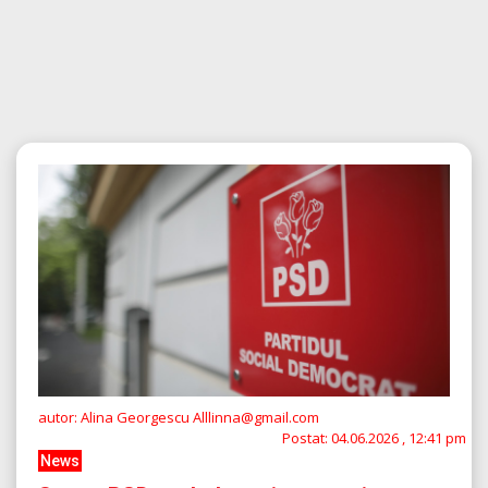
autor: Alina Georgescu Alllinna@gmail.com
Postat:
04.06.2026 , 12:41 pm
News