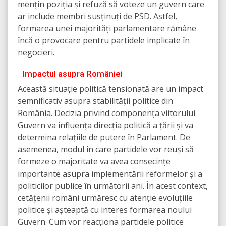
mențin poziția și refuză să voteze un guvern care
ar include membri susținuți de PSD. Astfel,
formarea unei majorități parlamentare rămâne
încă o provocare pentru partidele implicate în
negocieri.
Impactul asupra României
Această situație politică tensionată are un impact
semnificativ asupra stabilității politice din
România. Decizia privind componența viitorului
Guvern va influența direcția politică a țării și va
determina relațiile de putere în Parlament. De
asemenea, modul în care partidele vor reuși să
formeze o majoritate va avea consecințe
importante asupra implementării reformelor și a
politicilor publice în următorii ani. În acest context,
cetățenii români urmăresc cu atenție evoluțiile
politice și așteaptă cu interes formarea noului
Guvern. Cum vor reacționa partidele politice