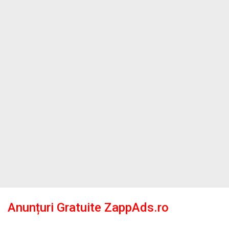
Anunțuri Gratuite ZappAds.ro