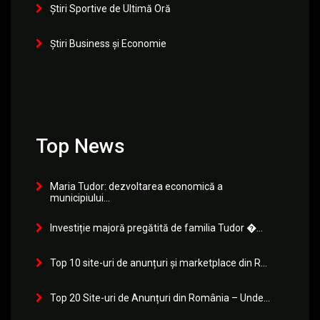
Știri Sportive de Ultimă Oră
Știri Business și Economie
Top News
Maria Tudor: dezvoltarea economică a
municipiului...
Investiție majoră pregătită de familia Tudor �...
Top 10 site-uri de anunțuri și marketplace din R...
Top 20 Site-uri de Anunțuri din România – Unde...