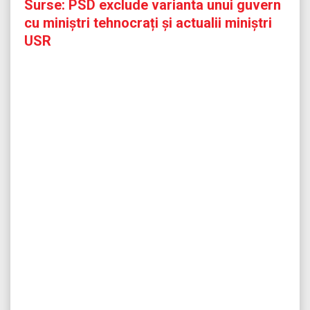
Surse: PSD exclude varianta unui guvern
cu miniștri tehnocrați și actualii miniștri
USR