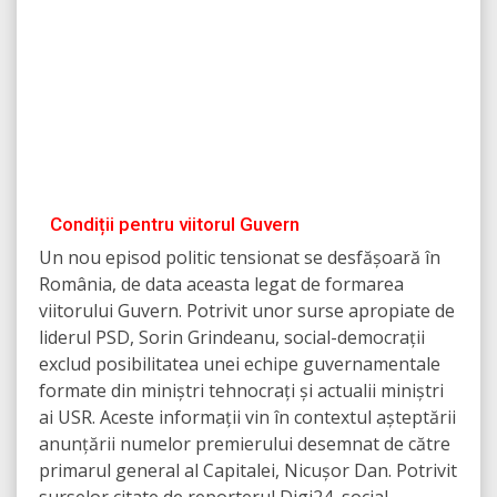
Condiții pentru viitorul Guvern
Un nou episod politic tensionat se desfășoară în
România, de data aceasta legat de formarea
viitorului Guvern. Potrivit unor surse apropiate de
liderul PSD, Sorin Grindeanu, social-democrații
exclud posibilitatea unei echipe guvernamentale
formate din miniștri tehnocrați și actualii miniștri
ai USR. Aceste informații vin în contextul așteptării
anunțării numelor premierului desemnat de către
primarul general al Capitalei, Nicușor Dan. Potrivit