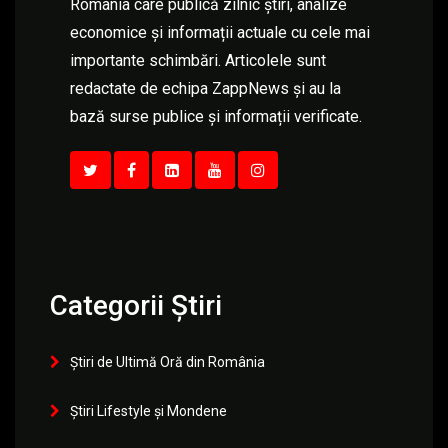
România care publică zilnic știri, analize
economice și informații actuale cu cele mai
importante schimbări. Articolele sunt
redactate de echipa ZappNews și au la
bază surse publice și informații verificate.
Categorii Știri
Știri de Ultimă Oră din România
Știri Lifestyle și Mondene