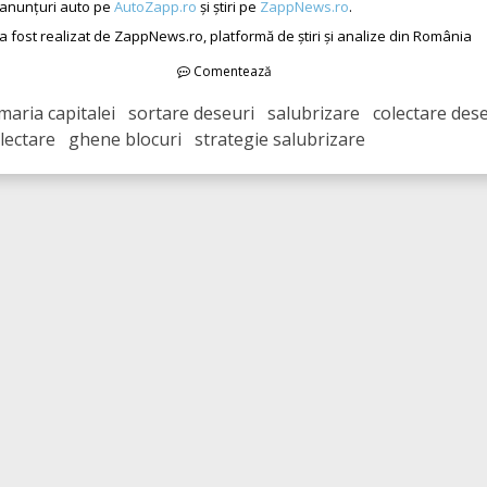
 anunțuri auto pe
AutoZapp.ro
și știri pe
ZappNews.ro
.
 a fost realizat de ZappNews.ro, platformă de știri și analize din România
Comentează
maria capitalei sortare deseuri salubrizare colectare dese
lectare ghene blocuri strategie salubrizare