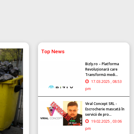
Top News
Bizly.ro – Platforma
Revoluționară care
Transformă medi...
17.03.2025 , 08:53
pm
Viral Concept SRL -
Escrocherie mascată în
servicii de pro...
19.02.2025 , 03:06
pm