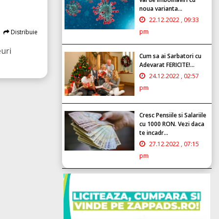
noua varianta...
22.12.2022 , 09:33
pm
Distribuie
uri
Cum sa ai Sarbatori cu
Adevarat FERICITE!...
24.12.2022 , 02:57
pm
Cresc Pensiile si Salariile
cu 1000 RON. Vezi daca
te incadr...
27.12.2022 , 07:15
pm