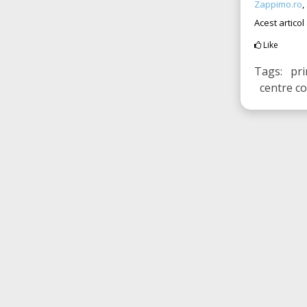
Zappimo.ro
,
Acest articol
Like
Tags: pri
centre co