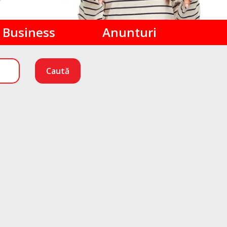
Business
Anunturi
Caută