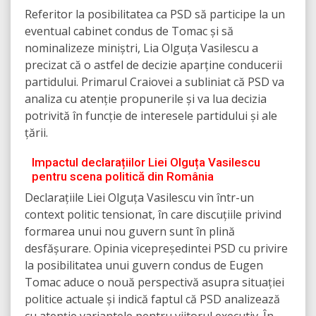
Referitor la posibilitatea ca PSD să participe la un
eventual cabinet condus de Tomac și să
nominalizeze miniștri, Lia Olguța Vasilescu a
precizat că o astfel de decizie aparține conducerii
partidului. Primarul Craiovei a subliniat că PSD va
analiza cu atenție propunerile și va lua decizia
potrivită în funcție de interesele partidului și ale
țării.
Impactul declarațiilor Liei Olguța Vasilescu
pentru scena politică din România
Declarațiile Liei Olguța Vasilescu vin într-un
context politic tensionat, în care discuțiile privind
formarea unui nou guvern sunt în plină
desfășurare. Opinia vicepreședintei PSD cu privire
la posibilitatea unui guvern condus de Eugen
Tomac aduce o nouă perspectivă asupra situației
politice actuale și indică faptul că PSD analizează