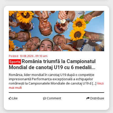
Posted:
10.08.2026 , 09:10 am
România triumfă la Campionatul
Sports
Mondial de canotaj U19 cu 6 medalii...
România, lider mondial în canotaj U19 după o competiție
impresionantă Performanța excepțională a echipajelor
românești la Campionatele Mondiale de canotaj U19 d [...]
Vezi
mai mult
Like
Comment
Distribuie