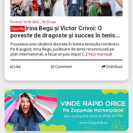
Posted:
10.08.2026 , 09:23 am
Irina Begu și Victor Crivoi: O
Sports
poveste de dragoste și succes în tenis...
Povestea unei căsătorii discrete în lumea tenisului românesc
Pe 8 august, Irina Begu, jucătoare de tenis recunoscută pe
plan internațional, a făcut un pas impor [...]
Vezi mai mult
Like
Comment
Distribuie