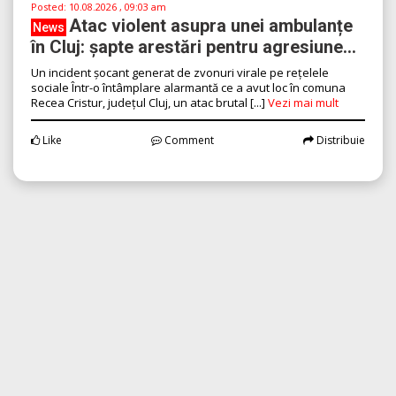
Posted:
10.08.2026 , 09:03 am
Atac violent asupra unei ambulanțe
News
în Cluj: șapte arestări pentru agresiune...
Un incident șocant generat de zvonuri virale pe rețelele
sociale Într-o întâmplare alarmantă ce a avut loc în comuna
Recea Cristur, județul Cluj, un atac brutal [...]
Vezi mai mult
Like
Comment
Distribuie