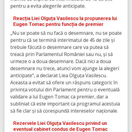
pentru a evita alegerile anticipate.
Reacția Liei Olguța Vasilescu la propunerea lui
Eugen Tomac pentru funcția de premier
„Nu se poate să nu facă o desemnare, nu se poate
pentru că se termină interimatul de 45 de zile și
trebuie făcută o desemnare care va putea să
treacă prin Parlamentul României sau nu, și să
urmeze o a doua desemnare. Dacă nici a doua
desemnare nu trece, atunci vom ajunge la alegeri
anticipate”, a declarat Liea Olguța Vasilescu.
Aceasta a evitat să ofere un răspuns categoric în
privința votului din Parlament pentru o eventuală
validare a lui Eugen Tomac ca premier, dar a
subliniat că este important ca programul acestuia
să fie clar și să corespundă intereselor naționale.
Rezervele Liei Olguța Vasilescu privind un
eventual cabinet condus de Eugen Tomac