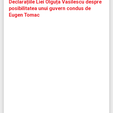
Declarațiile Liei Olguța Vasilescu despre
posibilitatea unui guvern condus de
Eugen Tomac