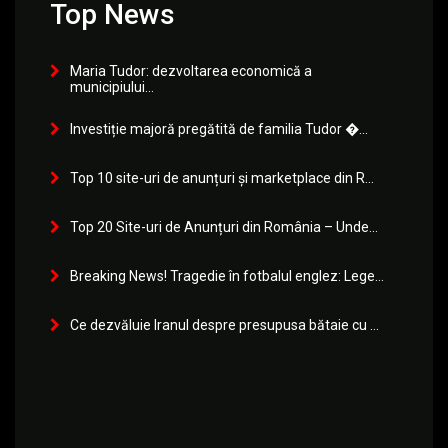
Top News
Maria Tudor: dezvoltarea economică a
municipiului...
Investiție majoră pregătită de familia Tudor �...
Top 10 site-uri de anunțuri și marketplace din R...
Top 20 Site-uri de Anunțuri din România – Unde...
Breaking News! Tragedie în fotbalul englez: Lege...
Ce dezvăluie Iranul despre presupusa bătaie cu ...