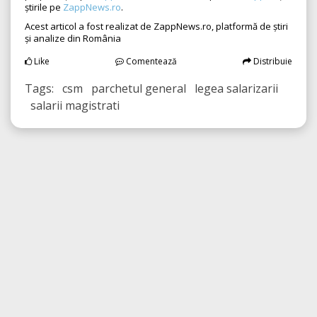
știrile pe
ZappNews.ro
.
Acest articol a fost realizat de ZappNews.ro, platformă de știri
și analize din România
Like
Comentează
Distribuie
Tags: csm parchetul general legea salarizarii
salarii magistrati