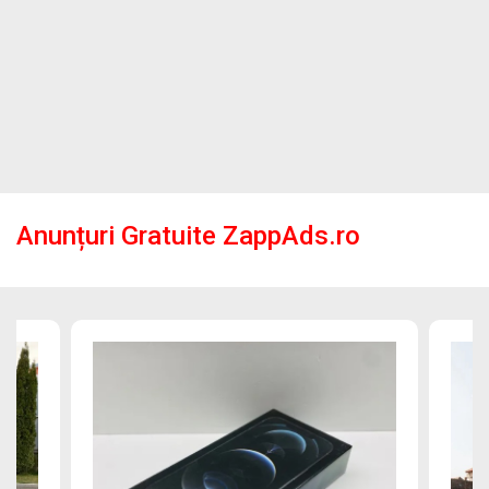
Anunțuri Gratuite ZappAds.ro