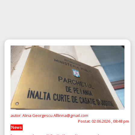
autor: Alina Georgescu Alllinna@gmail.com
Postat:
02.06.2026 , 08:48 pm
News