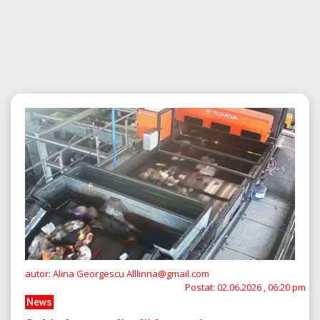
autor: Alina Georgescu Alllinna@gmail.com
Postat:
02.06.2026 , 06:20 pm
News