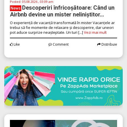
Posted:
05.08.2026 , 03:09 am
Descoperiri înfricoșătoare: Când un
News
Airbnb devine un mister neliniștitor...
O experiență de vacanță transformată în mister Vacanțele ar
trebui să fie momente de relaxare și descoperire, dar uneori
pot aduce surprize neașteptate. Un turi [...]
Vezi mai mult
Like
Comment
Distribuie