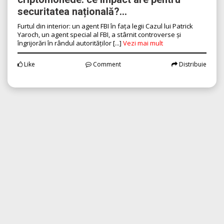
securitatea națională?...
Furtul din interior: un agent FBI în fața legii Cazul lui Patrick
Yaroch, un agent special al FBI, a stârnit controverse și
îngrijorări în rândul autorităților [...]
Vezi mai mult
Like
Comment
Distribuie