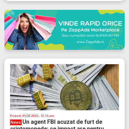
Posted:
05.08.2026 , 12:16 am
Un agent FBI acuzat de furt de
News
criptomonede: ce impact are pentru