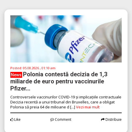
Posted:
05.08.2026 , 01:10 am
Polonia contestă decizia de 1,3
News
miliarde de euro pentru vaccinurile
Pfizer...
Controversele vaccinurilor COVID-19 și implicațiile contractuale
Decizia recentă a unui tribunal din Bruxelles, care a obligat
Polonia să preia 64 de milioane d [...]
Vezi mai mult
Like
Comment
Distribuie