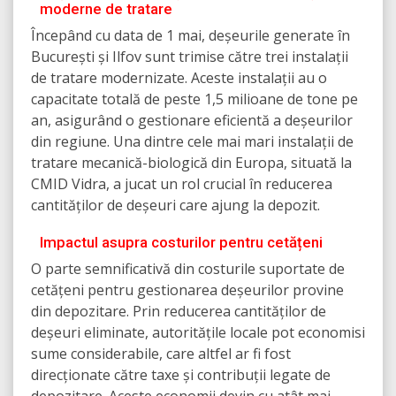
moderne de tratare
Începând cu data de 1 mai, deșeurile generate în
București și Ilfov sunt trimise către trei instalații
de tratare modernizate. Aceste instalații au o
capacitate totală de peste 1,5 milioane de tone pe
an, asigurând o gestionare eficientă a deșeurilor
din regiune. Una dintre cele mai mari instalații de
tratare mecanică-biologică din Europa, situată la
CMID Vidra, a jucat un rol crucial în reducerea
cantităților de deșeuri care ajung la depozit.
Impactul asupra costurilor pentru cetățeni
O parte semnificativă din costurile suportate de
cetățeni pentru gestionarea deșeurilor provine
din depozitare. Prin reducerea cantităților de
deșeuri eliminate, autoritățile locale pot economisi
sume considerabile, care altfel ar fi fost
direcționate către taxe și contribuții legate de