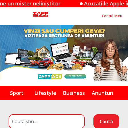
titor
Acuzațiile Apple împotriva OpenAI: O
Contul Meu
Sport
Lifestyle
Business
Anunturi
Caută