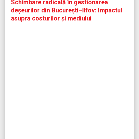
Schimbare radicală în gestionarea
deșeurilor din București–Ilfov: Impactul
asupra costurilor și mediului