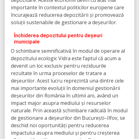
depozitare. Aceste economii devin cu atât mai
importante în contextul politicilor europene care
încurajează reducerea depozitării și promovează
soluții sustenabile de gestionare a deșeurilor.
Închiderea depozitului pentru deșeuri
municipale
O schimbare semnificativă în modul de operare al
depozitului ecologic Vidra este faptul că acum a
devenit un loc exclusiv pentru reziduurile
rezultate în urma proceselor de tratare a
deșeurilor. Acest lucru reprezintă una dintre cele
mai importante evoluții în domeniul gestionării
deșeurilor din România în ultimii ani, având un
impact major asupra mediului și resurselor
naturale. Prin această schimbare radicală în modul
de gestionare a deșeurilor din București–Ilfov, se
deschid noi oportunități pentru reducerea
impactului asupra mediului și pentru creșterea