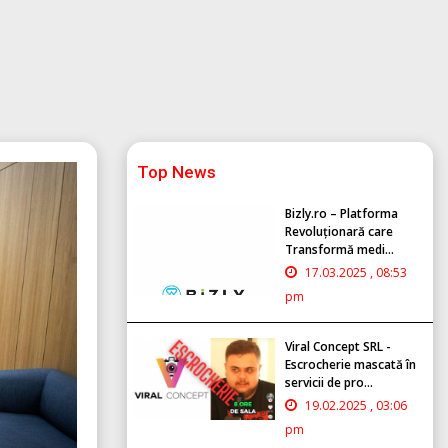
Top News
Bizly.ro – Platforma
Revoluționară care
Transformă medi...
17.03.2025 , 08:53
pm
Viral Concept SRL -
Escrocherie mascată în
servicii de pro...
19.02.2025 , 03:06
pm