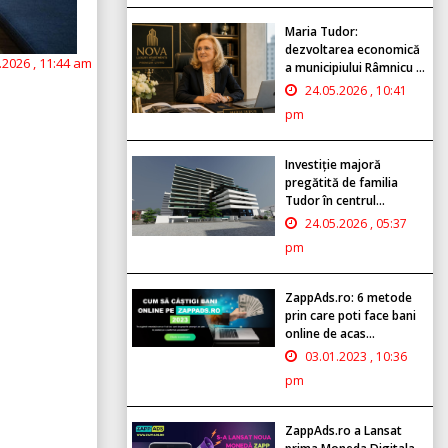
Maria Tudor:
dezvoltarea economică
.2026 , 11:44 am
a municipiului Râmnicu ...
24.05.2026 , 10:41
pm
Investiție majoră
pregătită de familia
Tudor în centrul...
24.05.2026 , 05:37
pm
ZappAds.ro: 6 metode
prin care poti face bani
online de acas...
03.01.2023 , 10:36
pm
ZappAds.ro a Lansat