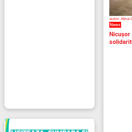
autor: Alina
News
Nicușor
solidari