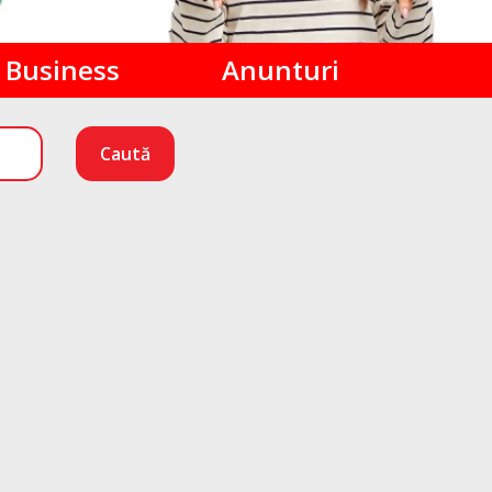
Business
Anunturi
Caută