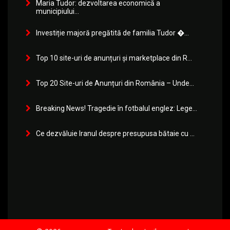
Maria Tudor: dezvoltarea economică a
municipiului...
Investiție majoră pregătită de familia Tudor �...
Top 10 site-uri de anunțuri și marketplace din R...
Top 20 Site-uri de Anunțuri din România – Unde...
Breaking News! Tragedie în fotbalul englez: Lege...
Ce dezvăluie Iranul despre presupusa bătaie cu ...