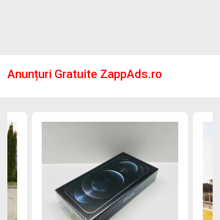
Anunțuri Gratuite ZappAds.ro