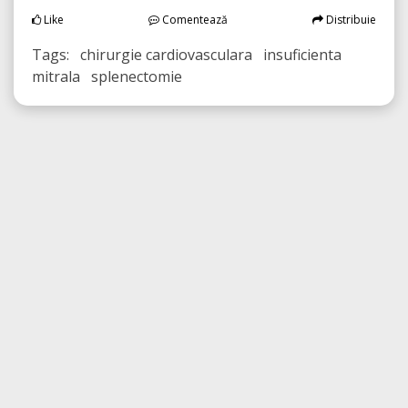
Like
Comentează
Distribuie
Tags: chirurgie cardiovasculara insuficienta
mitrala splenectomie