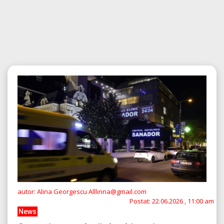
autor: Alina Georgescu Alllinna@gmail.com
Postat:
22.06.2026 , 11:00 am
News