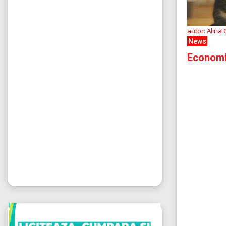
autor: Alina
News
Economia