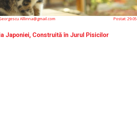
 Georgescu Alllinna@gmail.com
Postat:
29.05
 Japoniei, Construită în Jurul Pisicilor