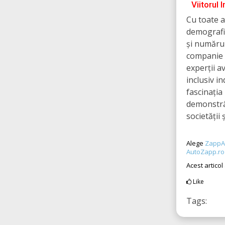
Viitorul 
Cu toate ac
demografi
și numărul
companie d
experții a
inclusiv i
fascinația
demonstrân
societății
Alege
ZappA
AutoZapp.ro
Acest articol
Like
Tags: