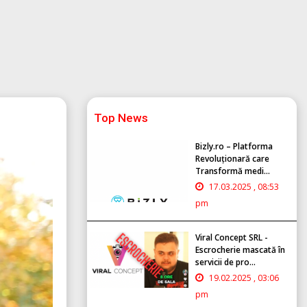
Top News
Bizly.ro – Platforma
Revoluționară care
Transformă medi...
17.03.2025 , 08:53
pm
Viral Concept SRL -
Escrocherie mascată în
servicii de pro...
19.02.2025 , 03:06
pm