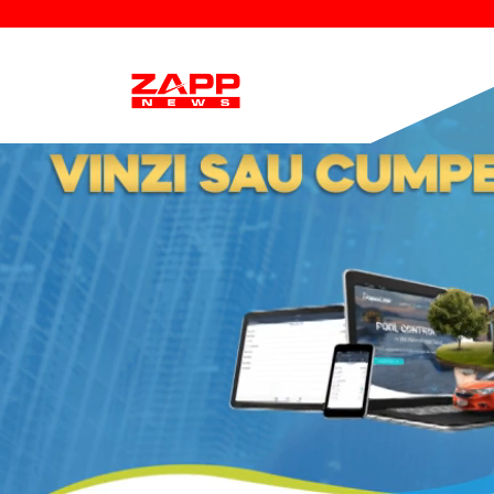
Desco