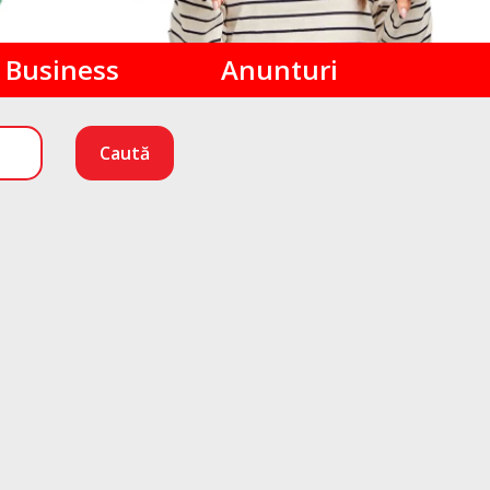
Business
Anunturi
Caută