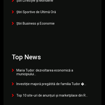
Știri Lifestyle și Mondene
Știri Sportive de Ultimă Oră
Știri Business și Economie
Top News
Maria Tudor: dezvoltarea economică a
municipiului...
Investiție majoră pregătită de familia Tudor �...
Top 10 site-uri de anunțuri și marketplace din R...