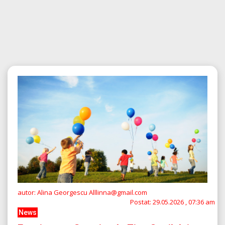
autor: Alina Georgescu Alllinna@gmail.com
Postat:
29.05.2026 , 07:36 am
News