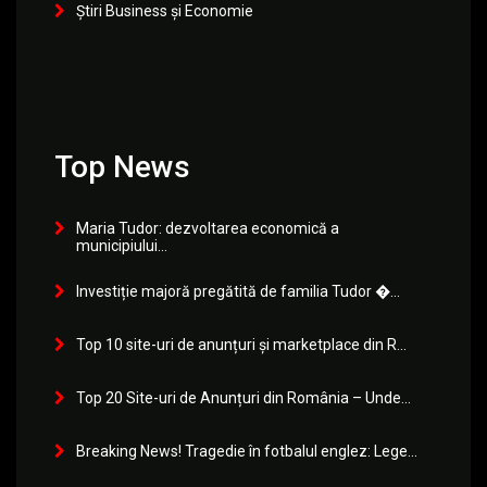
Știri Business și Economie
Top News
Maria Tudor: dezvoltarea economică a
municipiului...
Investiție majoră pregătită de familia Tudor �...
Top 10 site-uri de anunțuri și marketplace din R...
Top 20 Site-uri de Anunțuri din România – Unde...
Breaking News! Tragedie în fotbalul englez: Lege...