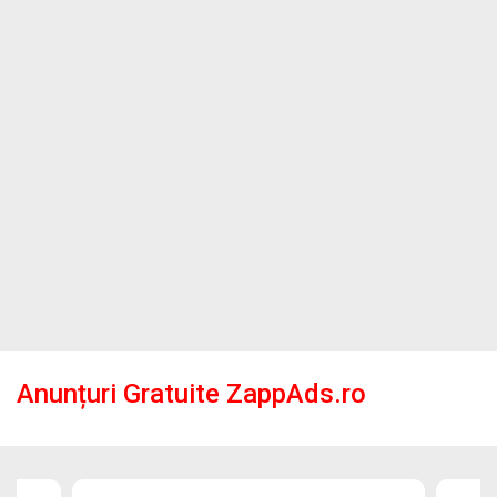
Anunțuri Gratuite ZappAds.ro