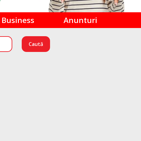
Business
Anunturi
Caută