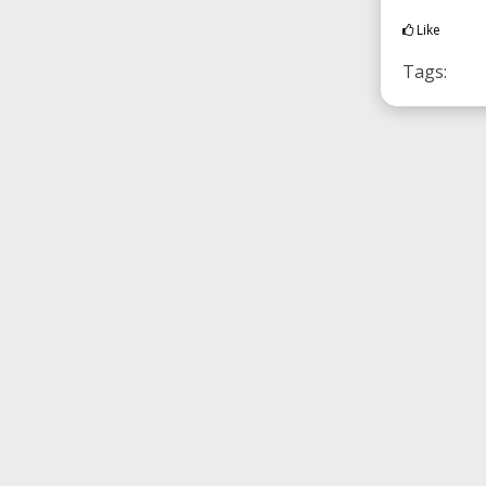
Like
Tags: