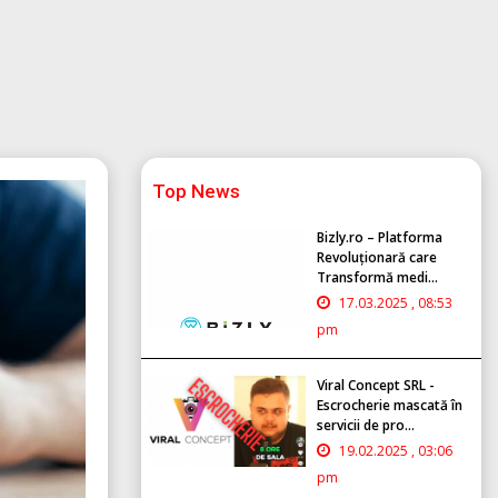
Top News
Bizly.ro – Platforma
Revoluționară care
Transformă medi...
17.03.2025 , 08:53
pm
Viral Concept SRL -
Escrocherie mascată în
servicii de pro...
19.02.2025 , 03:06
pm