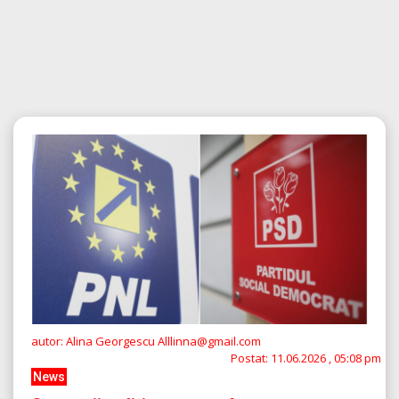
autor: Alina Georgescu Alllinna@gmail.com
Postat:
11.06.2026 , 05:08 pm
News