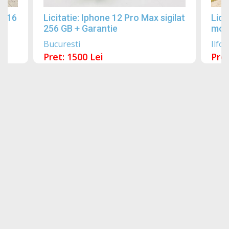
2016
Licitatie: Iphone 12 Pro Max sigilat
Lici
256 GB + Garantie
mobi
Bucuresti
Ilfov
Pret: 1500 Lei
Pret