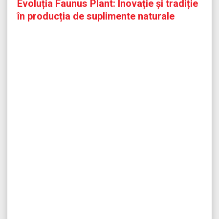
Evoluția Faunus Plant: Inovație și tradiție
în producția de suplimente naturale