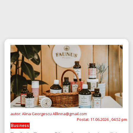
autor: Alina Georgescu Alllinna@gmail.com
Postat:
11.06.2026 , 04:52 pm
Business