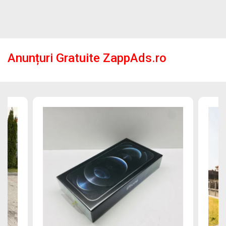
Anunțuri Gratuite ZappAds.ro