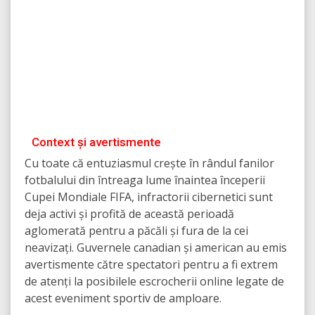
Context și avertismente
Cu toate că entuziasmul crește în rândul fanilor
fotbalului din întreaga lume înaintea începerii
Cupei Mondiale FIFA, infractorii cibernetici sunt
deja activi și profită de această perioadă
aglomerată pentru a păcăli și fura de la cei
neavizați. Guvernele canadian și american au emis
avertismente către spectatori pentru a fi extrem
de atenți la posibilele escrocherii online legate de
acest eveniment sportiv de amploare.