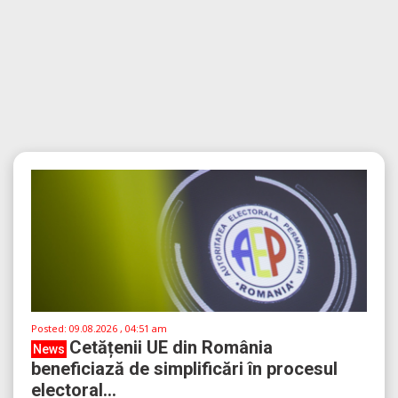
Posted:
09.08.2026 , 04:51 am
Cetățenii UE din România
News
beneficiază de simplificări în procesul
electoral...