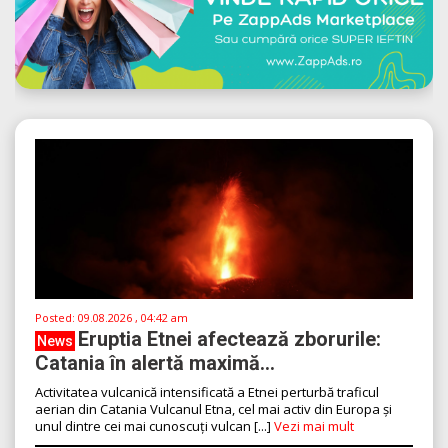
Posted:
09.08.2026 , 04:42 am
Eruptia Etnei afectează zborurile:
News
Catania în alertă maximă...
Activitatea vulcanică intensificată a Etnei perturbă traficul
aerian din Catania Vulcanul Etna, cel mai activ din Europa și
unul dintre cei mai cunoscuți vulcan [...]
Vezi mai mult