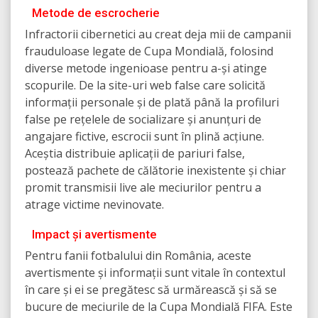
Metode de escrocherie
Infractorii cibernetici au creat deja mii de campanii
frauduloase legate de Cupa Mondială, folosind
diverse metode ingenioase pentru a-și atinge
scopurile. De la site-uri web false care solicită
informații personale și de plată până la profiluri
false pe rețelele de socializare și anunțuri de
angajare fictive, escrocii sunt în plină acțiune.
Aceștia distribuie aplicații de pariuri false,
postează pachete de călătorie inexistente și chiar
promit transmisii live ale meciurilor pentru a
atrage victime nevinovate.
Impact și avertismente
Pentru fanii fotbalului din România, aceste
avertismente și informații sunt vitale în contextul
în care și ei se pregătesc să urmărească și să se
bucure de meciurile de la Cupa Mondială FIFA. Este