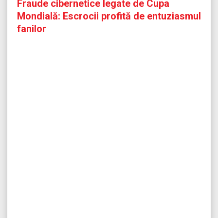
Fraude cibernetice legate de Cupa
Mondială: Escrocii profită de entuziasmul
fanilor