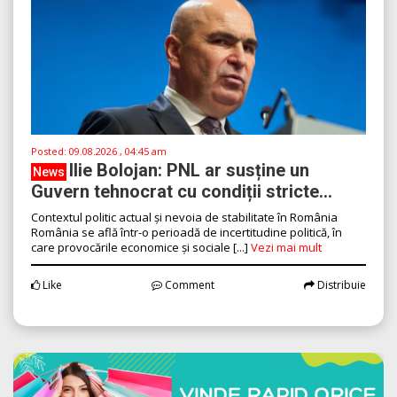
Posted:
09.08.2026 , 04:45 am
Ilie Bolojan: PNL ar susține un
News
Guvern tehnocrat cu condiții stricte...
Contextul politic actual și nevoia de stabilitate în România
România se află într-o perioadă de incertitudine politică, în
care provocările economice și sociale [...]
Vezi mai mult
Like
Comment
Distribuie