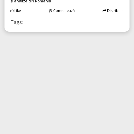
și analize din România
Like
Comentează
Distribuie
Tags: