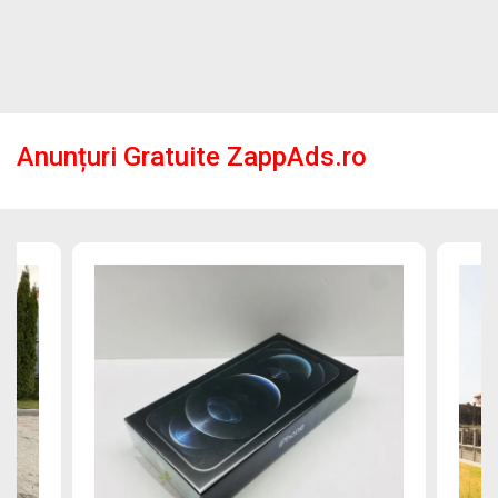
Anunțuri Gratuite ZappAds.ro