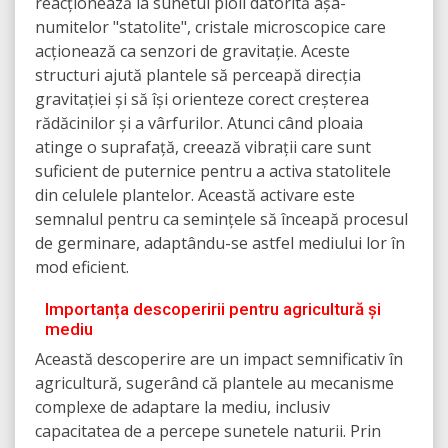
reacționează la sunetul ploii datorită așa-
numitelor "statolite", cristale microscopice care
acționează ca senzori de gravitație. Aceste
structuri ajută plantele să perceapă direcția
gravitației și să își orienteze corect creșterea
rădăcinilor și a vârfurilor. Atunci când ploaia
atinge o suprafață, creează vibrații care sunt
suficient de puternice pentru a activa statolitele
din celulele plantelor. Această activare este
semnalul pentru ca semințele să înceapă procesul
de germinare, adaptându-se astfel mediului lor în
mod eficient.
Importanța descoperirii pentru agricultură și
mediu
Această descoperire are un impact semnificativ în
agricultură, sugerând că plantele au mecanisme
complexe de adaptare la mediu, inclusiv
capacitatea de a percepe sunetele naturii. Prin