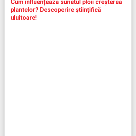
Cum influențează sunetul ploii creșterea
plantelor? Descoperire științifică
uluitoare!