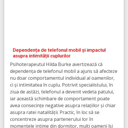
Dependența de telefonul mobil și impactul
asupra intimității cuplurilor
Psihoterapeutul Hilda Burke avertizează că
dependența de telefonul mobil a ajuns să afecteze
nu doar comportamentul individual al oamenilor,
ci și intimitatea în cuplu. Potrivit specialistului, în
ziua de astăzi, telefonul a devenit vedeta patului,
iar această schimbare de comportament poate
avea consecințe negative asupra relațiilor și chiar
asupra ratei natalității. Practic, în loc să se
concentreze asupra partenerului lor în
momentele intime din dormitor, mulți oameni își