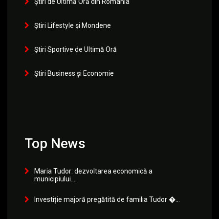
Știri de Ultimă Oră din România
Știri Lifestyle și Mondene
Știri Sportive de Ultimă Oră
Știri Business și Economie
Top News
Maria Tudor: dezvoltarea economică a
municipiului...
Investiție majoră pregătită de familia Tudor �...