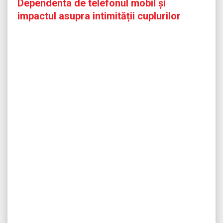
Dependenta de telefonul mobil și
impactul asupra intimității cuplurilor