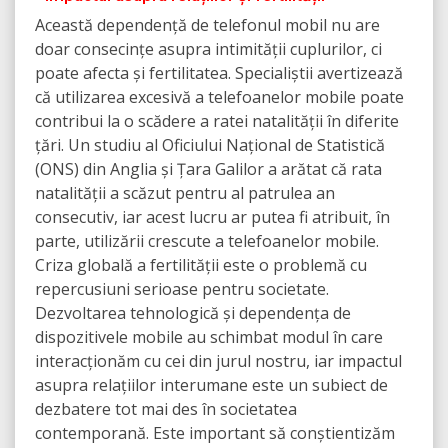
Această dependență de telefonul mobil nu are
doar consecințe asupra intimității cuplurilor, ci
poate afecta și fertilitatea. Specialiștii avertizează
că utilizarea excesivă a telefoanelor mobile poate
contribui la o scădere a ratei natalității în diferite
țări. Un studiu al Oficiului Național de Statistică
(ONS) din Anglia și Țara Galilor a arătat că rata
natalității a scăzut pentru al patrulea an
consecutiv, iar acest lucru ar putea fi atribuit, în
parte, utilizării crescute a telefoanelor mobile.
Criza globală a fertilității este o problemă cu
repercusiuni serioase pentru societate.
Dezvoltarea tehnologică și dependența de
dispozitivele mobile au schimbat modul în care
interacționăm cu cei din jurul nostru, iar impactul
asupra relațiilor interumane este un subiect de
dezbatere tot mai des în societatea
contemporană. Este important să conștientizăm