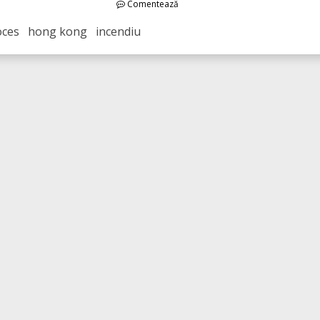
Comentează
oces hong kong incendiu