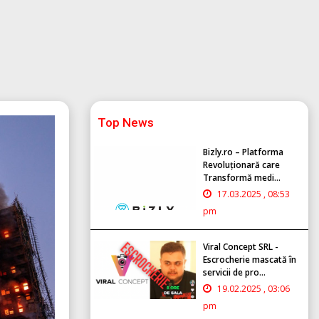
Top News
Bizly.ro – Platforma
Revoluționară care
Transformă medi...
17.03.2025 , 08:53
pm
Viral Concept SRL -
Escrocherie mascată în
servicii de pro...
19.02.2025 , 03:06
pm