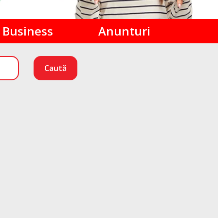
Business
Anunturi
Caută