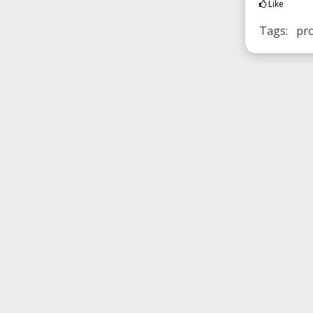
Like
Tags: pr