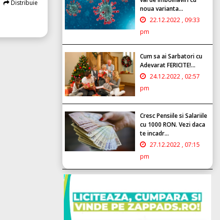
Distribuie
noua varianta...
22.12.2022 , 09:33
pm
Cum sa ai Sarbatori cu
Adevarat FERICITE!...
24.12.2022 , 02:57
pm
Cresc Pensiile si Salariile
cu 1000 RON. Vezi daca
te incadr...
27.12.2022 , 07:15
pm