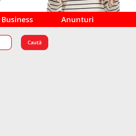
Business
Anunturi
Caută