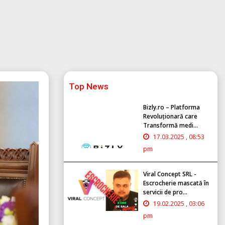
Top News
Bizly.ro – Platforma
Revoluționară care
Transformă medi...
17.03.2025 , 08:53
pm
Viral Concept SRL -
Escrocherie mascată în
servicii de pro...
19.02.2025 , 03:06
pm