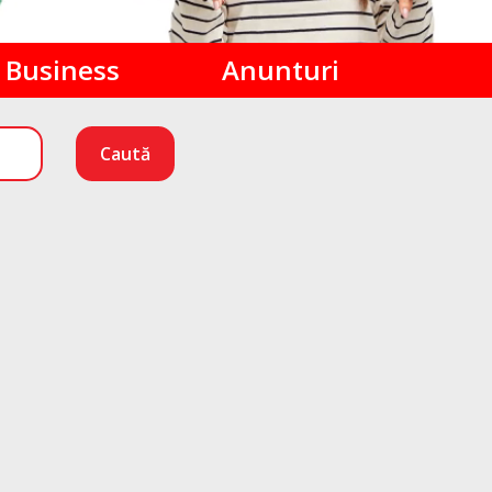
Business
Anunturi
Caută