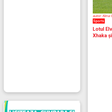
autor: Alina
Sports
Lotul El
Xhaka și