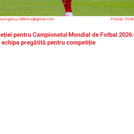
 Georgescu Alllinna@gmail.com
Postat:
10.06
veției pentru Campionatul Mondial de Fotbal 2026:
 echipa pregătită pentru competiție