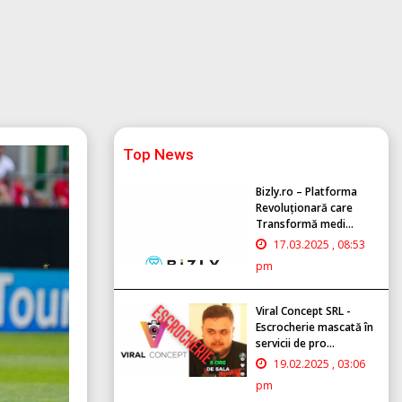
Top News
Bizly.ro – Platforma
Revoluționară care
Transformă medi...
17.03.2025 , 08:53
pm
Viral Concept SRL -
Escrocherie mascată în
servicii de pro...
19.02.2025 , 03:06
pm