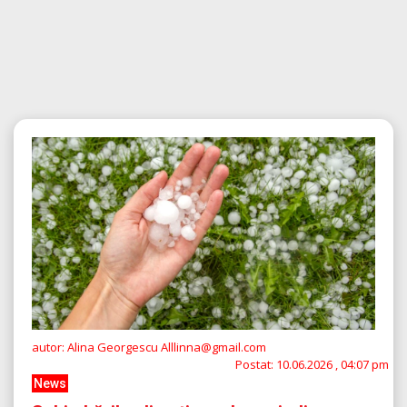
autor: Alina Georgescu Alllinna@gmail.com
Postat:
10.06.2026 , 04:07 pm
News