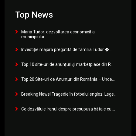
Top News
Maria Tudor: dezvoltarea economică a
municipiului...
Investiție majoră pregătită de familia Tudor �...
Top 10 site-uri de anunțuri și marketplace din R...
Top 20 Site-uri de Anunțuri din România – Unde...
Breaking News! Tragedie în fotbalul englez: Lege...
Ce dezvăluie Iranul despre presupusa bătaie cu ...