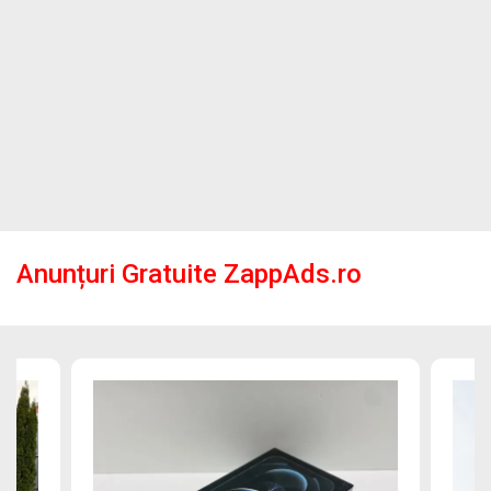
Anunțuri Gratuite ZappAds.ro