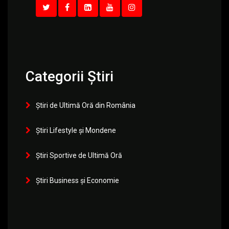
Categorii Știri
Știri de Ultimă Oră din România
Știri Lifestyle și Mondene
Știri Sportive de Ultimă Oră
Știri Business și Economie