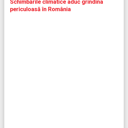
Schimbările climatice aduc grindina
periculoasă în România