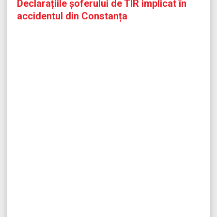
Declarațiile șoferului de TIR implicat în
accidentul din Constanța