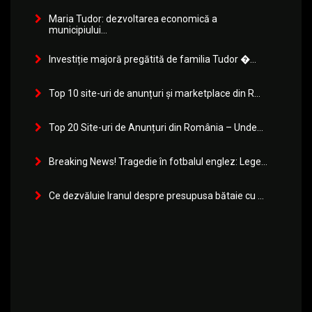
Maria Tudor: dezvoltarea economică a
municipiului...
Investiție majoră pregătită de familia Tudor �...
Top 10 site-uri de anunțuri și marketplace din R...
Top 20 Site-uri de Anunțuri din România – Unde...
Breaking News! Tragedie în fotbalul englez: Lege...
Ce dezvăluie Iranul despre presupusa bătaie cu ...