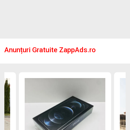
Anunțuri Gratuite ZappAds.ro