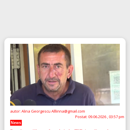
autor: Alina Georgescu Alllinna@gmail.com
Postat:
09.06.2026 , 03:57 pm
News