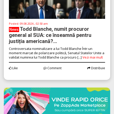
Posted:
09.08.2026 , 02:50 am
Todd Blanche, numit procuror
News
general al SUA: ce înseamnă pentru
justiția americană?...
Controversata nominalizare a lui Todd Blanche Într-un
moment marcat de polarizare politică, Senatul Statelor Unite a
validat numirea lui Todd Blanche ca procuro [...]
Vezi mai mult
Like
Comment
Distribuie