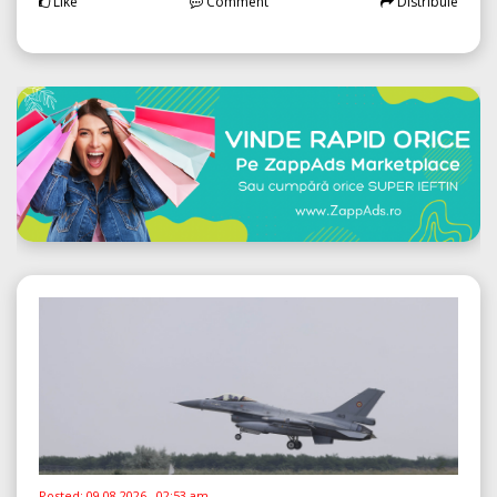
Like
Comment
Distribuie
Posted:
09.08.2026 , 02:53 am