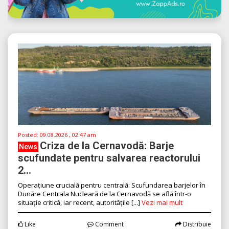
Posted:
09.08.2026 , 02:47 am
Criza de la Cernavodă: Barje
News
scufundate pentru salvarea reactorului
2...
Operațiune crucială pentru centrală: Scufundarea barjelor în
Dunăre Centrala Nucleară de la Cernavodă se află într-o
situație critică, iar recent, autoritățile [...]
Vezi mai mult
Like
Comment
Distribuie