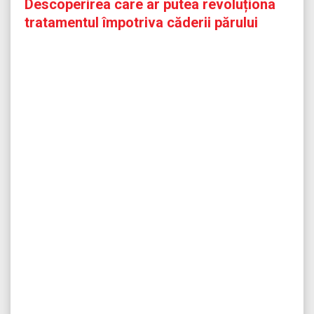
Descoperirea care ar putea revoluționa
tratamentul împotriva căderii părului