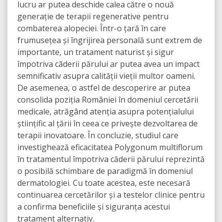
lucru ar putea deschide calea către o nouă
generație de terapii regenerative pentru
combaterea alopeciei. Într-o țară în care
frumusețea și îngrijirea personală sunt extrem de
importante, un tratament naturist și sigur
împotriva căderii părului ar putea avea un impact
semnificativ asupra calității vieții multor oameni.
De asemenea, o astfel de descoperire ar putea
consolida poziția României în domeniul cercetării
medicale, atrăgând atenția asupra potențialului
științific al țării în ceea ce privește dezvoltarea de
terapii inovatoare. În concluzie, studiul care
investighează eficacitatea Polygonum multiflorum
în tratamentul împotriva căderii părului reprezintă
o posibilă schimbare de paradigmă în domeniul
dermatologiei. Cu toate acestea, este necesară
continuarea cercetărilor și a testelor clinice pentru
a confirma beneficiile și siguranța acestui
tratament alternativ.