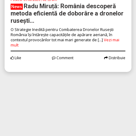
Radu Miruță: România descoperă
News
metoda eficientă de doborâre a dronelor
rusești...
O Strategie Inedită pentru Combaterea Dronelor Rusești
România își întărește capacitățile de apărare aeriană, în
contextul provocărilor tot mai mari generate de [...]
Vezi mai
mult
Like
Comment
Distribuie