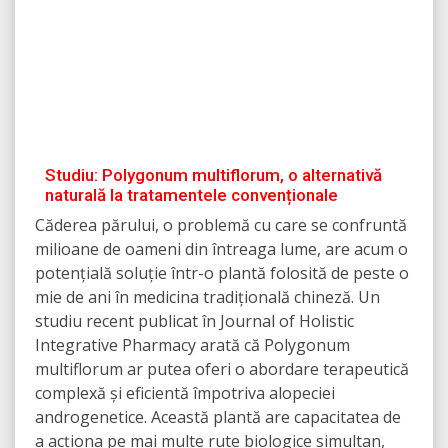
Studiu: Polygonum multiflorum, o alternativă
naturală la tratamentele convenționale
Căderea părului, o problemă cu care se confruntă
milioane de oameni din întreaga lume, are acum o
potențială soluție într-o plantă folosită de peste o
mie de ani în medicina tradițională chineză. Un
studiu recent publicat în Journal of Holistic
Integrative Pharmacy arată că Polygonum
multiflorum ar putea oferi o abordare terapeutică
complexă și eficientă împotriva alopeciei
androgenetice. Această plantă are capacitatea de
a acționa pe mai multe rute biologice simultan,