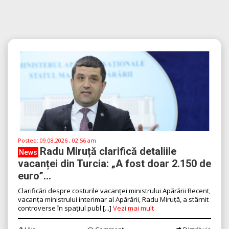
Posted:
09.08.2026 , 02:56 am
Radu Miruță clarifică detaliile
News
vacanței din Turcia: „A fost doar 2.150 de
euro”...
Clarificări despre costurile vacanței ministrului Apărării Recent,
vacanța ministrului interimar al Apărării, Radu Miruță, a stârnit
controverse în spațiul publ [...]
Vezi mai mult