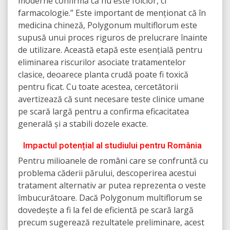
moderne confirmă că nu este folclor, ci
farmacologie.” Este important de menționat că în
medicina chineză, Polygonum multiflorum este
supusă unui proces riguros de prelucrare înainte
de utilizare. Această etapă este esențială pentru
eliminarea riscurilor asociate tratamentelor
clasice, deoarece planta crudă poate fi toxică
pentru ficat. Cu toate acestea, cercetătorii
avertizează că sunt necesare teste clinice umane
pe scară largă pentru a confirma eficacitatea
generală și a stabili dozele exacte.
Impactul potențial al studiului pentru România
Pentru milioanele de români care se confruntă cu
problema căderii părului, descoperirea acestui
tratament alternativ ar putea reprezenta o veste
îmbucurătoare. Dacă Polygonum multiflorum se
dovedește a fi la fel de eficientă pe scară largă
precum sugerează rezultatele preliminare, acest