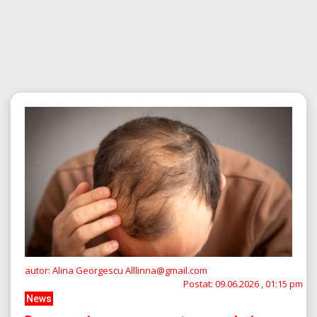
autor: Alina Georgescu Alllinna@gmail.com
Postat:
09.06.2026 , 01:15 pm
News