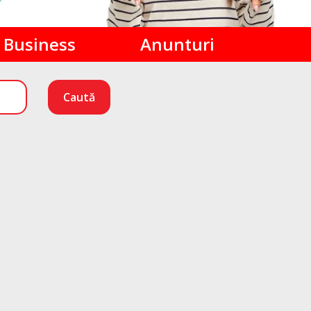
Business
Anunturi
Caută