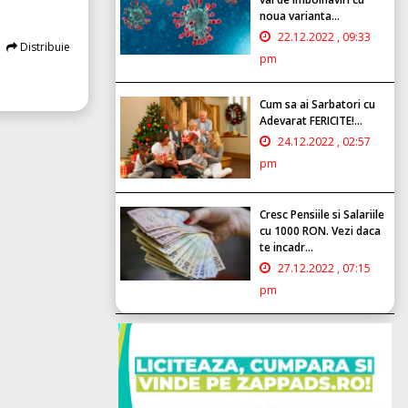
noua varianta...
22.12.2022 , 09:33
Distribuie
pm
Cum sa ai Sarbatori cu
Adevarat FERICITE!...
24.12.2022 , 02:57
pm
Cresc Pensiile si Salariile
cu 1000 RON. Vezi daca
te incadr...
27.12.2022 , 07:15
pm