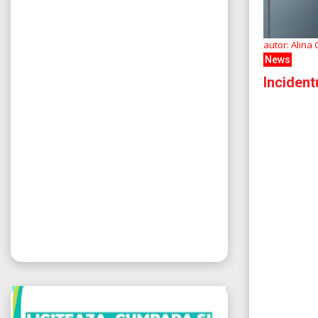
autor: Alina
News
Incident