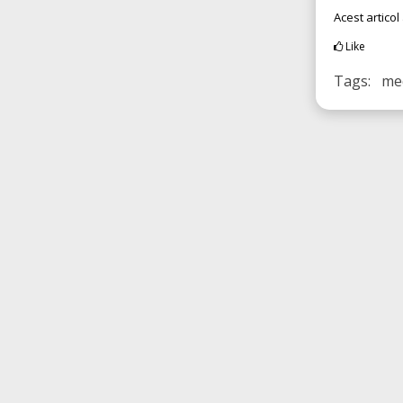
Acest articol
Like
Tags: med