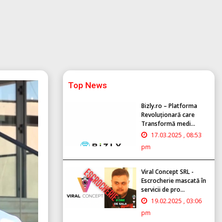
Top News
Bizly.ro – Platforma
Revoluționară care
Transformă medi...
17.03.2025 , 08:53
pm
Viral Concept SRL -
Escrocherie mascată în
servicii de pro...
19.02.2025 , 03:06
pm