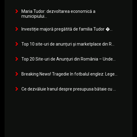
Maria Tudor: dezvoltarea economică a
municipiului...
Investiție majoră pregătită de familia Tudor �...
Top 10 site-uri de anunțuri și marketplace din R...
Top 20 Site-uri de Anunțuri din România – Unde...
Breaking News! Tragedie în fotbalul englez: Lege...
Ce dezvăluie Iranul despre presupusa bătaie cu ...