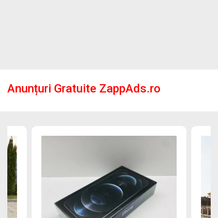
Anunțuri Gratuite ZappAds.ro