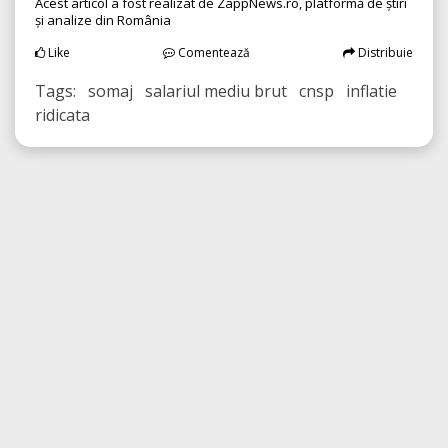
Acest articol a fost realizat de ZappNews.ro, platformă de știri
și analize din România
Like
Comentează
Distribuie
Tags: somaj salariul mediu brut cnsp inflatie
ridicata