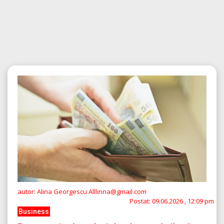
autor: Alina Georgescu Alllinna@gmail.com
Postat:
09.06.2026 , 12:09 pm
Business