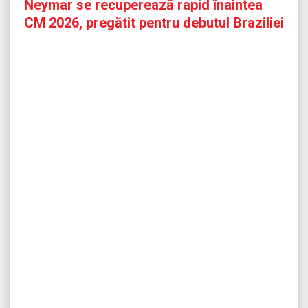
Neymar se recuperează rapid înaintea
CM 2026, pregătit pentru debutul Braziliei