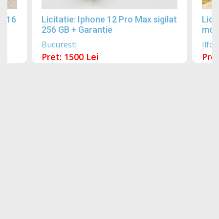
2016
Licitatie: Iphone 12 Pro Max sigilat
Lici
256 GB + Garantie
mobi
Bucuresti
Ilfov
Pret: 1500 Lei
Pret