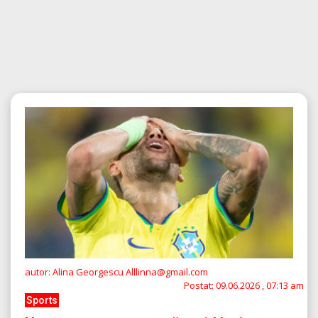
autor: Alina Georgescu Alllinna@gmail.com
Postat:
09.06.2026 , 07:13 am
Sports