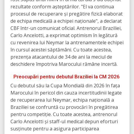
rezultate conform așteptărilor. "El va continua
procesul de recuperare și pregătire fizică elaborat
de echipa medicală a echipei naționale", a declarat
CBF într-un comunicat oficial. Antrenorul Braziliei,
Carlo Ancelotti, a exprimat optimism în legătură
cu revenirea lui Neymar la antrenamentele echipei
în cursul acestei săptămâni. Cu toate acestea,
prezența atacantului de 34 de ani la meciul de
deschidere împotriva Marocului rămâne incertă.
Preocupări pentru debutul Braziliei la CM 2026
Cu debutul său la Cupa Mondială din 2026 în fața
Marocului în pericol din cauza incertitudinii legate
de recuperarea lui Neymar, echipa națională a
Braziliei se confruntă cu provocări în pregătirea
pentru competiție. Cu toate acestea, antrenorul
Carlo Ancelotti și staff-ul medical depun eforturi
susținute pentru a asigura participarea