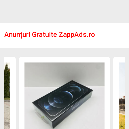
Anunțuri Gratuite ZappAds.ro