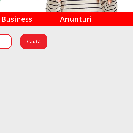
Business
Anunturi
Caută