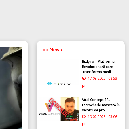
Top News
Bizly.ro – Platforma
Revoluționară care
Transformă medi...
17.03.2025 , 08:53
pm
Viral Concept SRL -
Escrocherie mascată în
servicii de pro...
19.02.2025 , 03:06
pm