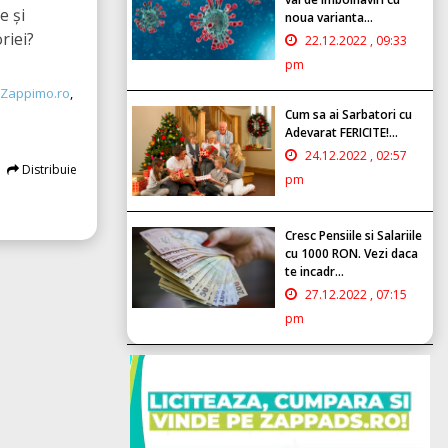
e și
noua varianta...
riei?
22.12.2022 , 09:33
pm
Zappimo.ro
,
Cum sa ai Sarbatori cu
Adevarat FERICITE!...
24.12.2022 , 02:57
Distribuie
pm
Cresc Pensiile si Salariile
cu 1000 RON. Vezi daca
te incadr...
27.12.2022 , 07:15
pm