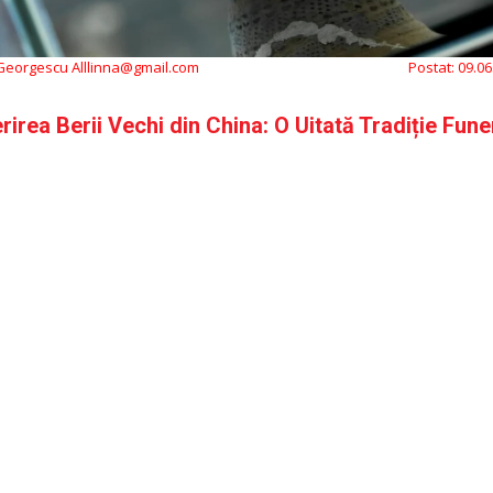
 Georgescu Alllinna@gmail.com
Postat:
09.06
irea Berii Vechi din China: O Uitată Tradiție Fune