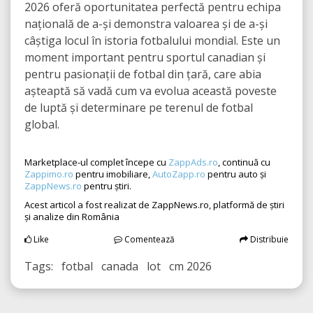
2026 oferă oportunitatea perfectă pentru echipa
națională de a-și demonstra valoarea și de a-și
câștiga locul în istoria fotbalului mondial. Este un
moment important pentru sportul canadian și
pentru pasionații de fotbal din țară, care abia
așteaptă să vadă cum va evolua această poveste
de luptă și determinare pe terenul de fotbal
global.
Marketplace-ul complet începe cu
ZappAds.ro
, continuă cu
Zappimo.ro
pentru imobiliare,
AutoZapp.ro
pentru auto și
ZappNews.ro
pentru știri.
Acest articol a fost realizat de ZappNews.ro, platformă de știri
și analize din România
Like
Comentează
Distribuie
Tags: fotbal canada lot cm 2026