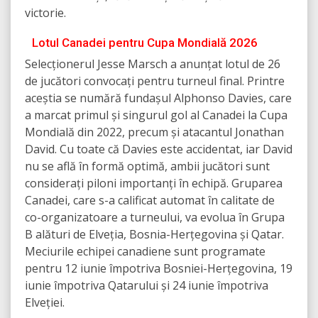
victorie.
Lotul Canadei pentru Cupa Mondială 2026
Selecționerul Jesse Marsch a anunțat lotul de 26
de jucători convocați pentru turneul final. Printre
aceștia se numără fundașul Alphonso Davies, care
a marcat primul și singurul gol al Canadei la Cupa
Mondială din 2022, precum și atacantul Jonathan
David. Cu toate că Davies este accidentat, iar David
nu se află în formă optimă, ambii jucători sunt
considerați piloni importanți în echipă. Gruparea
Canadei, care s-a calificat automat în calitate de
co-organizatoare a turneului, va evolua în Grupa
B alături de Elveția, Bosnia-Herțegovina și Qatar.
Meciurile echipei canadiene sunt programate
pentru 12 iunie împotriva Bosniei-Herțegovina, 19
iunie împotriva Qatarului și 24 iunie împotriva
Elveției.