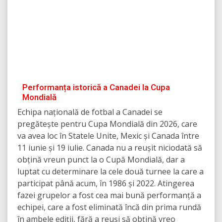
Performanța istorică a Canadei la Cupa
Mondială
Echipa națională de fotbal a Canadei se
pregătește pentru Cupa Mondială din 2026, care
va avea loc în Statele Unite, Mexic și Canada între
11 iunie și 19 iulie. Canada nu a reușit niciodată să
obțină vreun punct la o Cupă Mondială, dar a
luptat cu determinare la cele două turnee la care a
participat până acum, în 1986 și 2022. Atingerea
fazei grupelor a fost cea mai bună performanță a
echipei, care a fost eliminată încă din prima rundă
în ambele ediții, fără a reuși să obțină vreo