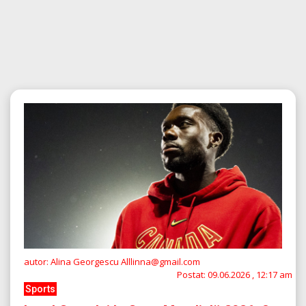
autor: Alina Georgescu Alllinna@gmail.com
Postat:
09.06.2026 , 12:17 am
Sports