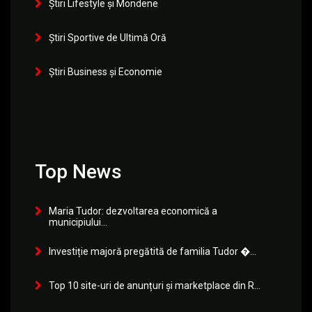
Știri Lifestyle și Mondene
Știri Sportive de Ultimă Oră
Știri Business și Economie
Top News
Maria Tudor: dezvoltarea economică a
municipiului...
Investiție majoră pregătită de familia Tudor �...
Top 10 site-uri de anunțuri și marketplace din R...