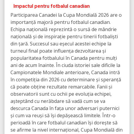
Impactul pentru fotbalul canadian
Participarea Canadei la Cupa Mondială 2026 are o
importanță majoră pentru fotbalul canadian.
Echipa națională reprezintă o sursă de mândrie
națională și de inspirație pentru tinerii fotbaliști
din țară. Succesul sau eșecul acestei echipe la
turneul final poate influența dezvoltarea și
popularitatea fotbalului în Canada pentru mulți
ani de acum înainte. În ciuda istoriei sale dificile la
Campionatele Mondiale anterioare, Canada intră
în competiția din 2026 cu determinare și speranță
că poate obține rezultate remarcabile. Fanii și
observatorii sunt cu ochii pe evoluția echipei,
așteptând cu nerăbdare să vadă cum se va
descurca Canada în fața unor adversari puternici
și cum va reuși să își depășească limitele. Într-o
perioadă în care fotbalul canadian își dorește să
se afirme la nivel internațional, Cupa Mondială din