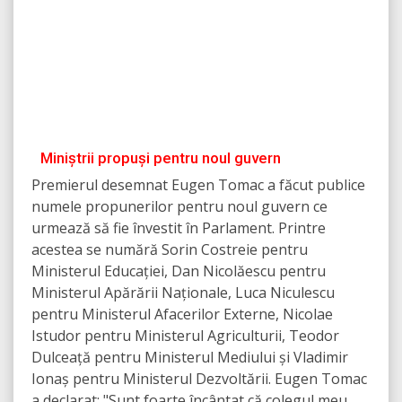
Miniștrii propuși pentru noul guvern
Premierul desemnat Eugen Tomac a făcut publice
numele propunerilor pentru noul guvern ce
urmează să fie învestit în Parlament. Printre
acestea se numără Sorin Costreie pentru
Ministerul Educației, Dan Nicolăescu pentru
Ministerul Apărării Naționale, Luca Niculescu
pentru Ministerul Afacerilor Externe, Nicolae
Istudor pentru Ministerul Agriculturii, Teodor
Dulceață pentru Ministerul Mediului și Vladimir
Ionaș pentru Ministerul Dezvoltării. Eugen Tomac
a declarat: "Sunt foarte încântat că colegul meu,