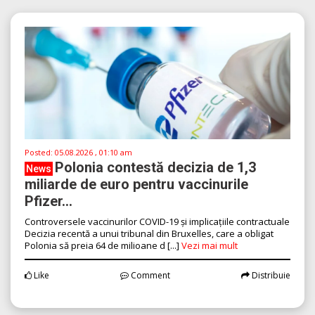
Posted:
05.08.2026 , 01:10 am
Polonia contestă decizia de 1,3
News
miliarde de euro pentru vaccinurile
Pfizer...
Controversele vaccinurilor COVID-19 și implicațiile contractuale
Decizia recentă a unui tribunal din Bruxelles, care a obligat
Polonia să preia 64 de milioane d [...]
Vezi mai mult
Like
Comment
Distribuie