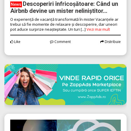
Descoperiri înfricoșătoare: Când un
News
Airbnb devine un mister neliniștitor...
O experiență de vacanță transformată în mister Vacanțele ar
trebui să fie momente de relaxare și descoperire, dar uneori
pot aduce surprize neașteptate. Un turi [...]
Vezi mai mult
Like
Comment
Distribuie