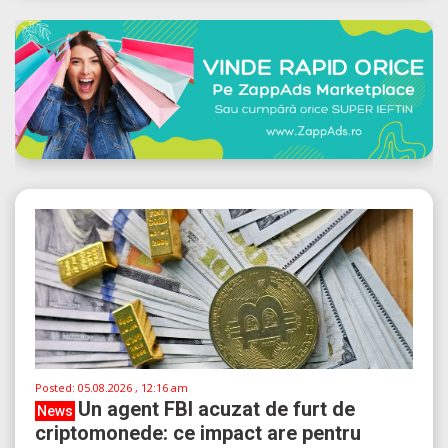
Posted:
05.08.2026 , 12:16 am
Un agent FBI acuzat de furt de
News
criptomonede: ce impact are pentru