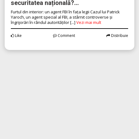
securitatea națională?...
Furtul din interior: un agent FBI în fața legii Cazul lui Patrick
Yaroch, un agent special al FBI, a stârnit controverse și
îngrijorări în rândul autorităților [...]
Vezi mai mult
Like
Comment
Distribuie