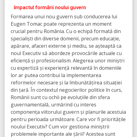
Impactul formării noului guvern
Formarea unui nou guvern sub conducerea lui
Eugen Tomac poate reprezenta un moment
crucial pentru România. Cu o echipă formată din
specialiști din diverse domenii, precum educație,
apărare, afaceri externe și mediu, se așteaptă ca
noul Executiv să abordeze provocările actuale cu
eficiență și profesionalism. Alegerea unor miniștri
cu expertiză și experiență relevantă în domeniile
lor ar putea contribui la implementarea
reformelor necesare și la îmbunătățirea situației
din țară. În contextul negocierilor politice în curs,
Românii sunt cu ochii pe evoluțiile din sfera
guvernamentală, urmărind cu interes
componența viitorului guvern și planurile acestuia
pentru perioada următoare. Care vor fi prioritățile
noului Executiv? Cum vor gestiona miniștrii
problemele importante ale țării? Acestea sunt