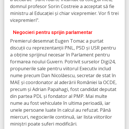
domnul profesor Sorin Costreie a acceptat să fie
ministru al Educației și chiar vicepremier. Vor fi trei
vicepremieri".
Negocieri pentru sprijin parlamentar
Premierul desemnat Eugen Tomac a purtat
discuții cu reprezentanții PNL, PSD și USR pentru
a obține sprijinul necesar în Parlament pentru
formarea noului Guvern. Potrivit surselor Digi24,
propunerile sale pentru viitorul Executiv includ
nume precum Dan Nicolăescu, secretar de stat în
MAE și coordonator al aderării României la OCDE,
precum și Adrian Papahagi, fost candidat deputat
din partea PDL și fondator al PMP. Mai multe
nume au fost vehiculate în ultima perioadă, iar
unele persoane luate în calcul au refuzat. Până
miercuri, negocierile continuă, iar lista viitorilor
miniștri poate suferi modificări.