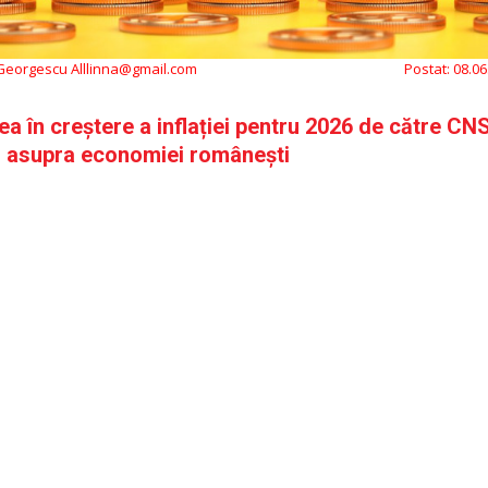
 Georgescu Alllinna@gmail.com
Postat:
08.06
ea în creștere a inflației pentru 2026 de către CN
l asupra economiei românești