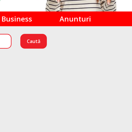
Business
Anunturi
Caută