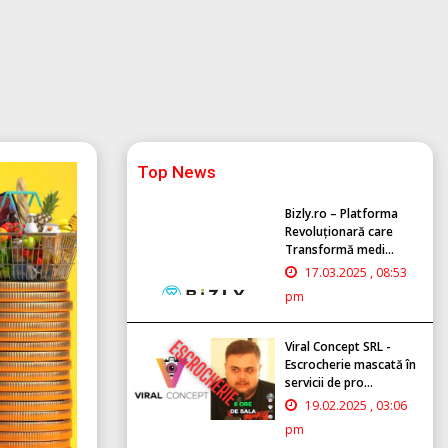
Top News
Bizly.ro – Platforma
Revoluționară care
Transformă medi...
17.03.2025 , 08:53
pm
Viral Concept SRL -
Escrocherie mascată în
servicii de pro...
19.02.2025 , 03:06
pm